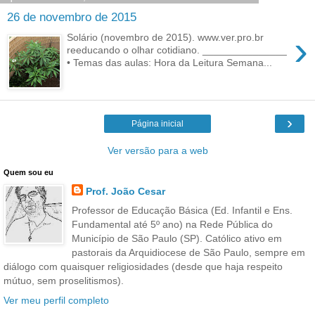
26 de novembro de 2015
›
Solário (novembro de 2015). www.ver.pro.br
reeducando o olhar cotidiano. _______________
• Temas das aulas: Hora da Leitura Semana...
›
Página inicial
Ver versão para a web
Quem sou eu
Prof. João Cesar
Professor de Educação Básica (Ed. Infantil e Ens.
Fundamental até 5º ano) na Rede Pública do
Município de São Paulo (SP). Católico ativo em
pastorais da Arquidiocese de São Paulo, sempre em
diálogo com quaisquer religiosidades (desde que haja respeito
mútuo, sem proselitismos).
Ver meu perfil completo