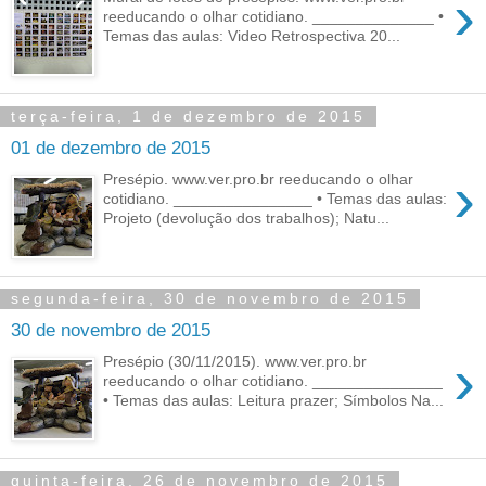
›
reeducando o olhar cotidiano. ______________ •
Temas das aulas: Video Retrospectiva 20...
terça-feira, 1 de dezembro de 2015
01 de dezembro de 2015
›
Presépio. www.ver.pro.br reeducando o olhar
cotidiano. ________________ • Temas das aulas:
Projeto (devolução dos trabalhos); Natu...
segunda-feira, 30 de novembro de 2015
30 de novembro de 2015
›
Presépio (30/11/2015). www.ver.pro.br
reeducando o olhar cotidiano. _______________
• Temas das aulas: Leitura prazer; Símbolos Na...
quinta-feira, 26 de novembro de 2015