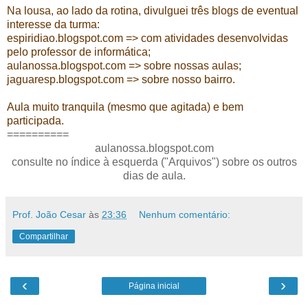
Na lousa, ao lado da rotina, divulguei três blogs de eventual
interesse da turma:
espiridiao.blogspot.com => com atividades desenvolvidas
pelo professor de informática;
aulanossa.blogspot.com => sobre nossas aulas;
jaguaresp.blogspot.com => sobre nosso bairro.
Aula muito tranquila (mesmo que agitada) e bem
participada.
==========
aulanossa.blogspot.com
consulte no índice à esquerda ("Arquivos") sobre os outros
dias de aula.
Prof. João Cesar
às
23:36
Nenhum comentário:
Compartilhar
‹
›
Página inicial