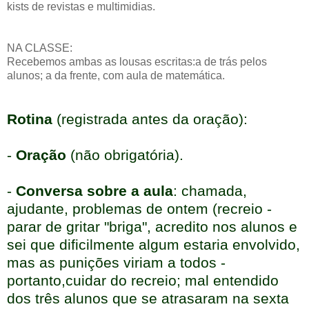
kists de revistas e multimidias.
NA CLASSE:
Recebemos ambas as lousas escritas:a de trás pelos
alunos; a da frente, com aula de matemática.
Rotina
(registrada antes da oração):
-
Oração
(não obrigatória).
-
Conversa sobre a aula
: chamada,
ajudante, problemas de ontem (recreio -
parar de gritar "briga", acredito nos alunos e
sei que dificilmente algum estaria envolvido,
mas as punições viriam a todos -
portanto,cuidar do recreio; mal entendido
dos três alunos que se atrasaram na sexta