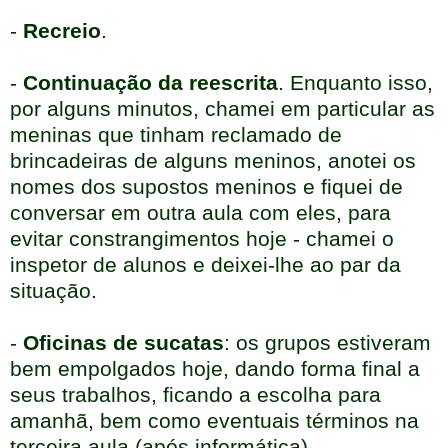
-
Recreio
.
-
Continuação da reescrita
. Enquanto isso,
por alguns minutos, chamei em particular as
meninas que tinham reclamado de
brincadeiras de alguns meninos, anotei os
nomes dos supostos meninos e fiquei de
conversar em outra aula com eles, para
evitar constrangimentos hoje - chamei o
inspetor de alunos e deixei-lhe ao par da
situação.
-
Oficinas de sucatas
: os grupos estiveram
bem empolgados hoje, dando forma final a
seus trabalhos, ficando a escolha para
amanhã, bem como eventuais términos na
terceira aula (após informática).