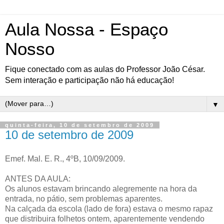
Aula Nossa - Espaço
Nosso
Fique conectado com as aulas do Professor João César.
Sem interação e participação não há educação!
▼
quinta-feira, 10 de setembro de 2009
10 de setembro de 2009
Emef. Mal. E. R., 4ºB, 10/09/2009.
ANTES DA AULA:
Os alunos estavam brincando alegremente na hora da
entrada, no pátio, sem problemas aparentes.
Na calçada da escola (lado de fora) estava o mesmo rapaz
que distribuira folhetos ontem, aparentemente vendendo