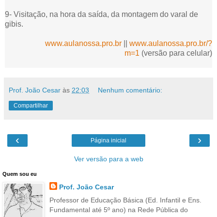
9- Visitação, na hora da saída, da montagem do varal de
gibis.
www.aulanossa.pro.br
||
www.aulanossa.pro.br/?
m=1
(versão para celular)
Prof. João Cesar
às
22:03
Nenhum comentário:
Compartilhar
‹
›
Página inicial
Ver versão para a web
Quem sou eu
Prof. João Cesar
Professor de Educação Básica (Ed. Infantil e Ens.
Fundamental até 5º ano) na Rede Pública do