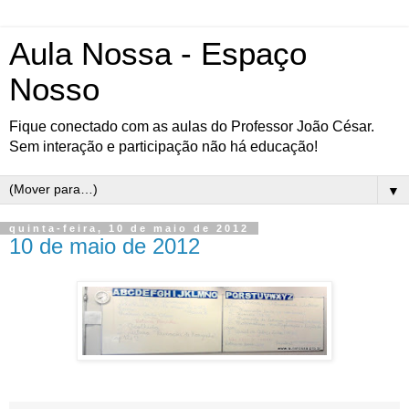
Aula Nossa - Espaço
Nosso
Fique conectado com as aulas do Professor João César.
Sem interação e participação não há educação!
▼
quinta-feira, 10 de maio de 2012
10 de maio de 2012