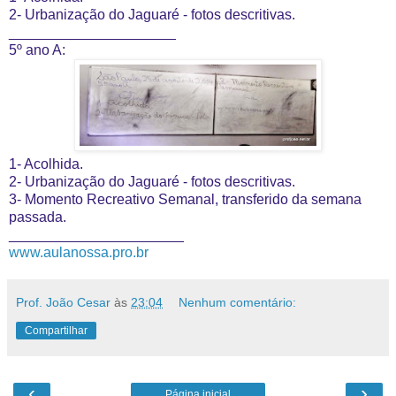
2- Urbanização do Jaguaré - fotos descritivas.
_____________________
5º ano A:
1- Acolhida.
2- Urbanização do Jaguaré - fotos descritivas.
3- Momento Recreativo Semanal, transferido da semana
passada.
______________________
www.aulanossa.pro.br
Prof. João Cesar
às
23:04
Nenhum comentário:
Compartilhar
‹
›
Página inicial