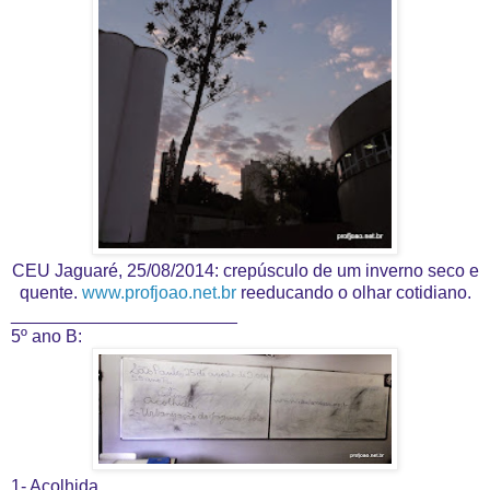
CEU Jaguaré, 25/08/2014: crepúsculo de um inverno seco e
quente.
www.profjoao.net.br
reeducando o olhar cotidiano.
_______________________
5º ano B:
1- Acolhida.