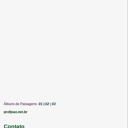
Álbuns de Paisagens:
01
|
02
|
03
profjoao.net.br
Contato