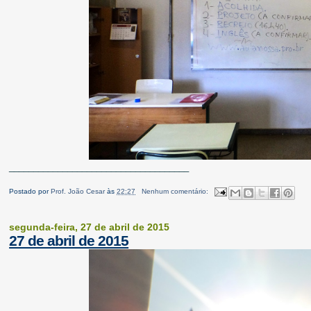
_____________________________________
Postado por
Prof. João Cesar
às
22:27
Nenhum comentário:
segunda-feira, 27 de abril de 2015
27 de abril de 2015