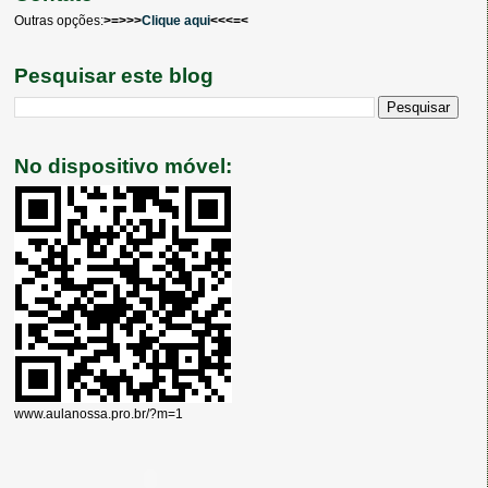
Outras opções:
>=>>>
Clique aqui
<<<=<
Pesquisar este blog
No dispositivo móvel:
www.aulanossa.pro.br/?m=1