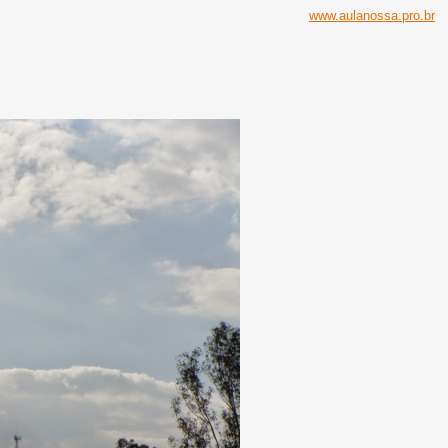
www.aulanossa.pro.br