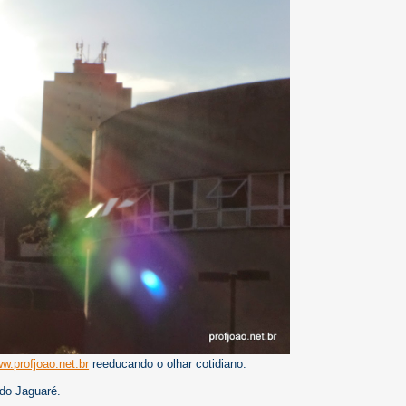
w.profjoao.net.br
reeducando o olhar cotidiano.
do Jaguaré.