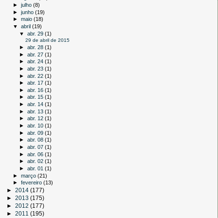
►
julho
(8)
►
junho
(19)
►
maio
(18)
▼
abril
(19)
▼
abr. 29
(1)
29 de abril de 2015
►
abr. 28
(1)
►
abr. 27
(1)
►
abr. 24
(1)
►
abr. 23
(1)
►
abr. 22
(1)
►
abr. 17
(1)
►
abr. 16
(1)
►
abr. 15
(1)
►
abr. 14
(1)
►
abr. 13
(1)
►
abr. 12
(1)
►
abr. 10
(1)
►
abr. 09
(1)
►
abr. 08
(1)
►
abr. 07
(1)
►
abr. 06
(1)
►
abr. 02
(1)
►
abr. 01
(1)
►
março
(21)
►
fevereiro
(13)
►
2014
(177)
►
2013
(175)
►
2012
(177)
►
2011
(195)