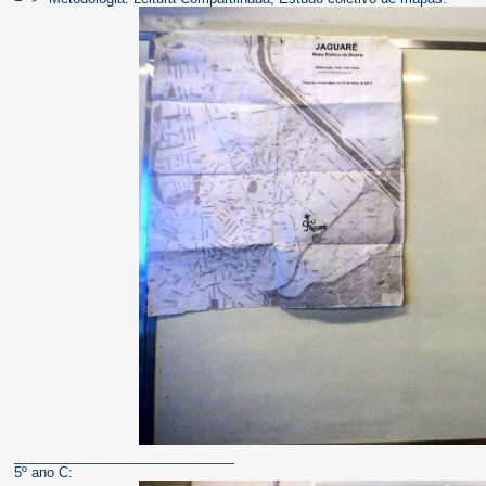
_____________________________
5º ano C: