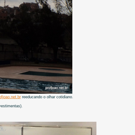
fjoao.net.br
reeducando o olhar cotidiano.
vestimentas).