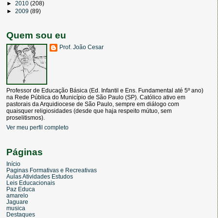
►
2010
(208)
►
2009
(89)
Quem sou eu
Prof. João Cesar
Professor de Educação Básica (Ed. Infantil e Ens. Fundamental até 5º ano)
na Rede Pública do Município de São Paulo (SP). Católico ativo em
pastorais da Arquidiocese de São Paulo, sempre em diálogo com
quaisquer religiosidades (desde que haja respeito mútuo, sem
proselitismos).
Ver meu perfil completo
Páginas
Início
Paginas Formativas e Recreativas
Aulas Atividades Estudos
Leis Educacionais
Paz Educa
amarelo
Jaguare
musica
Destaques