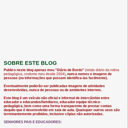
SOBRE ESTE BLOG
Publico neste blog apenas meu "Diário de Bordo"
(relato diário da rotina
pedagógica, costume meu desde 2004)
, nunca nomes e imagens de
pessoas (ou informações que possam identifica-las facilmente).
Eventualmente poderão ser publicadas imagens de atividades
desenvolvidas, nunca de pessoas ou de ambientes internos.
Este blog é um veículo não oficial e informal de intercâmbio entre
educador e educandos/familiares, educador equipe técnico-
pedagógica, bem como uma forma transparente de prestar contas
daquilo que é desenvolvido em sala de aula. Quaisquer outros usos são
terminantemente proibidos, inclusive cópias não autorizadas.
SENHORES PAIS E EDUCADORES: