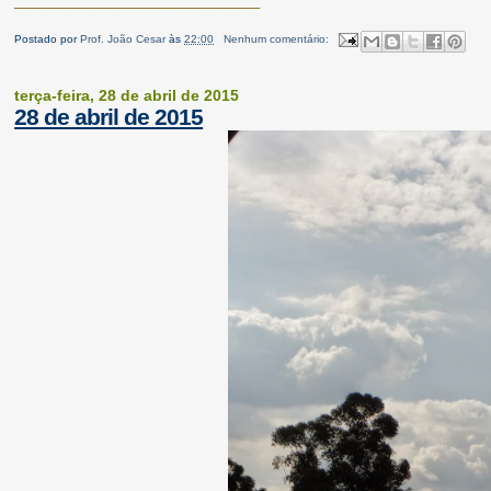
________________________________
Postado por
Prof. João Cesar
às
22:00
Nenhum comentário:
terça-feira, 28 de abril de 2015
28 de abril de 2015