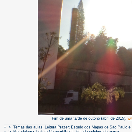
Fim de uma tarde de outono (abril de 2015).
ww
______________________________
= > Temas das aulas: Leitura Prazer; Estudo dos Mapas de São Paulo e 
= > Metodologia: Leitura Compartilhada; Estudo coletivo de mapas.