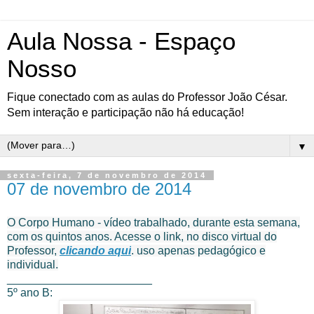
Aula Nossa - Espaço
Nosso
Fique conectado com as aulas do Professor João César.
Sem interação e participação não há educação!
▼
sexta-feira, 7 de novembro de 2014
07 de novembro de 2014
O Corpo Humano - vídeo trabalhado, durante esta semana,
com os quintos anos. Acesse o link, no disco virtual do
Professor,
clicando aqui
. uso apenas pedagógico e
individual.
_______________________
5º ano B: