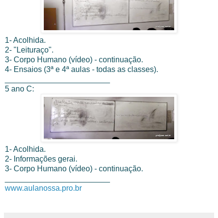
1- Acolhida.
2- "Leituraço".
3- Corpo Humano (vídeo) - continuação.
4- Ensaios (3ª e 4ª aulas - todas as classes).
________________________
5 ano C:
1- Acolhida.
2- Informações gerai.
3- Corpo Humano (vídeo) - continuação.
________________________
www.aulanossa.pro.br