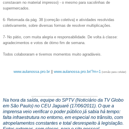
constavam no material impresso) - o mesmo para sacolinhas de
supermercados.
6- Retomada da pág. 38 (correção coletiva) e atividades resolvidas
coletivamente, sobre diversas formas de resolver multiplicações.
7- No pátio, com muita alegria e responsabilidade. De volta à classe:
agradecimentos e votos de ótimo fim de semana.
Todos colaboraram e tivemos momentos muito agradáveis.
www.aulanossa.pro.br
||
www.aulanossa.pro.br/?m=1
(versão para celular)
______________________________________________
Na hora da saída, equipe do SPTV (Noticiário da TV Globo
em São Paulo) no CEU Jaguaré (17/06/2011). O que a
imprensa veio verificar o poder público já sabia há tempo:
falta infraestrutura no entorno, em especial no trânsito, com
atropelamentos constantes e total desrespeito à legislação.
Fotos externas, sem closes, para o site pessoal