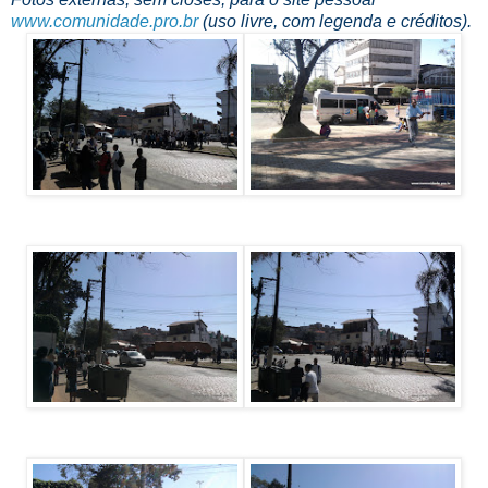
www.comunidade.pro.br
(uso livre, com legenda e créditos).