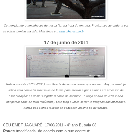
Contemplando o amanhecer, de nossa fila, na hora da entrada. Precisamos aprender a ver
as coisas bonitas na vida! Mais fotos em
www.olhares.pro.br
_____________
17 de junho de 2011
Rotina prevista (17/06/2011), modificada de acordo com o que ocorreu. Arq. pessoal. (a
rotina está com letra maiúscula de forma para facilitar alguns alunos em processo de
alfabetização; os demais registram como de costume - o traço abaixo da letra indica
obrigatoriedade de letra maiúscula). Este blog publica somente imagens das atividades,
nunca dos alunos (exceto se editadas), mesmo se autorizado!
CEU EMEF JAGUARÉ, 17/06/2011 - 4º ano B, sala 08.
Rotina
(modificada, de acordo com o que ocorreu):