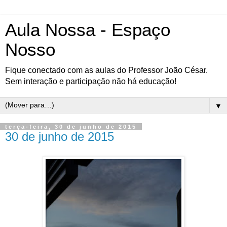
Aula Nossa - Espaço
Nosso
Fique conectado com as aulas do Professor João César.
Sem interação e participação não há educação!
▼
terça-feira, 30 de junho de 2015
30 de junho de 2015