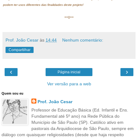
podem ter usos diferentes das finalidades deste projeto!
==||==
Prof. João Cesar
às
14:44
Nenhum comentário:
Compartilhar
‹
›
Página inicial
Ver versão para a web
Quem sou eu
Prof. João Cesar
Professor de Educação Básica (Ed. Infantil e Ens.
Fundamental até 5º ano) na Rede Pública do
Município de São Paulo (SP). Católico ativo em
pastorais da Arquidiocese de São Paulo, sempre em
diálogo com quaisquer religiosidades (desde que haja respeito