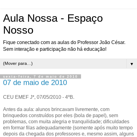
Aula Nossa - Espaço
Nosso
Fique conectado com as aulas do Professor João César.
Sem interação e participação não há educação!
▼
sexta-feira, 7 de maio de 2010
07 de maio de 2010
CEU EMEF J*, 07/05/2010 - 4ºB.
Antes da aula: alunos brincavam livremente, com
brinquedos construídos por eles (bola de papel), sem
problemas, com muita alegria e tranquilidade; dificuldades
em formar filas adequadamente (somente após muito tempo
depois da chegada dos professores e, mesmo assim, alguns