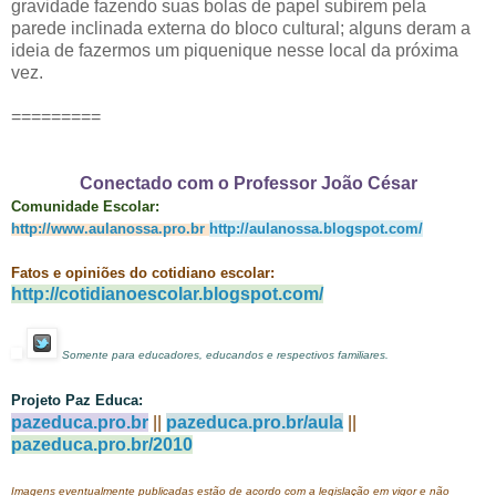
gravidade fazendo suas bolas de papel subirem pela
parede inclinada externa do bloco cultural; alguns deram a
ideia de fazermos um piquenique nesse local da próxima
vez.
=========
Conectado com o Professor João César
Comunidade Escolar:
http://www.aulanossa.pro.br
http://aulanossa.blogspot.com/
Fatos e opiniões do cotidiano escolar:
http://cotidianoescolar.blogspot.com/
Somente para educadores, educandos e respectivos familiares.
Projeto Paz Educa:
pazeduca.pro.br
||
pazeduca.pro.br/aula
||
pazeduca.pro.br/2010
Imagens eventualmente publicadas estão de acordo com a legislação em vigor e não