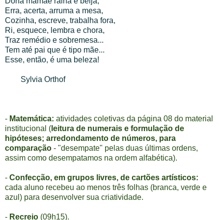
Dona mamãe ralha e beija,
Erra, acerta, arruma a mesa,
Cozinha, escreve, trabalha fora,
Ri, esquece, lembra e chora,
Traz remédio e sobremesa...
Tem até pai que é tipo mãe...
Esse, então, é uma beleza!
Sylvia Orthof
-
Matemática:
atividades coletivas da página 08 do material
institucional (
leitura de numerais e formulação de
hipóteses; arredondamento de números, para
comparação
- "desempate" pelas duas últimas ordens,
assim como desempatamos na ordem alfabética).
-
Confecção, em grupos livres, de cartões artísticos:
cada aluno recebeu ao menos três folhas (branca, verde e
azul) para desenvolver sua criatividade.
-
Recreio
(09h15).