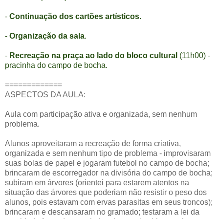
-
Continuação dos cartões artísticos
.
-
Organização da sala
.
-
Recreação na praça ao lado do bloco cultural
(11h00) -
pracinha do campo de bocha.
=============
ASPECTOS DA AULA:
Aula com participação ativa e organizada, sem nenhum
problema.
Alunos aproveitaram a recreação de forma criativa,
organizada e sem nenhum tipo de problema - improvisaram
suas bolas de papel e jogaram futebol no campo de bocha;
brincaram de escorregador na divisória do campo de bocha;
subiram em árvores (orientei para estarem atentos na
situação das árvores que poderiam não resistir o peso dos
alunos, pois estavam com ervas parasitas em seus troncos);
brincaram e descansaram no gramado; testaram a lei da