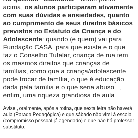
acima,
os alunos participaram ativamente
com suas dúvidas e ansiedades, quanto
ao cumprimento de seus direitos básicos
previstos no Estatuto da Criança e do
Adolescente
: quando (e quem) vai para
Fundação CASA, para que existe e o que
faz o Conselho Tutelar, criança de rua tem
os mesmos direitos que crianças de
famílias, como que a criança/adolescente
pode trocar de família, o que é educação
dada pela família e o que seria abuso...,
enfim, uma riqueza grandiosa de aula.
Avisei, oralmente, após a rotina, que sexta feira não haverá
aula (Parada Pedagógica) e que sábado não virei à escola
(compromisso pessoal já agendado) e que não há professor
substituto.