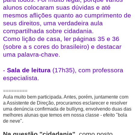
alunos colocaram suas dúvidas e até
mesmos aflições quanto ao cumprimento de
seus direitos, uma verdadeira aula
compartilhada sobre cidadania.
Como lição de casa, ler páginas 35 e 36
(sobre a s cores do brasileiro) e destacar
uma palavra-chave.
-
Sala de leitura
(17h35), com professora
especialista.
=========
Aula muito bem participada. Antes, porém, juntamente com
a Assistente de Direção, procuramos esclarecer e resolver
uma denúncia confirmada de bulliyng, envolvendo duas das
melhores alunas que temos em nossa classe - efeito "bola
de neve".
Na questão "cidadania"
, como posto