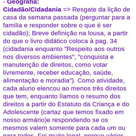
-
Geografia:
Cidadão/Cidadania
=> Resgate da lição de
casa da semana passada (perguntar para a
familia e responder sobre o que é ser
cidadão); Breve definição na lousa, a partir
do que o livro didático coloca à pag. 34
(cidadania enquanto "Respeito aos outros
nos diversos ambientes", "conquista e
manutenção de direitos, como votar
livremente, receber educação, saúde,
alimentação e moradia"). Como atividade,
cada aluno elencou ao menos três direitos
que tem, enquanto líamos o resumo dos
direitos a partir do Estatuto da Criança e do
Adolescente (cartaz que temos fixado em
nosso armário)e respondendo se os
mesmos valem somente para cada um ou
para todos. Foi muito legal, porque vários