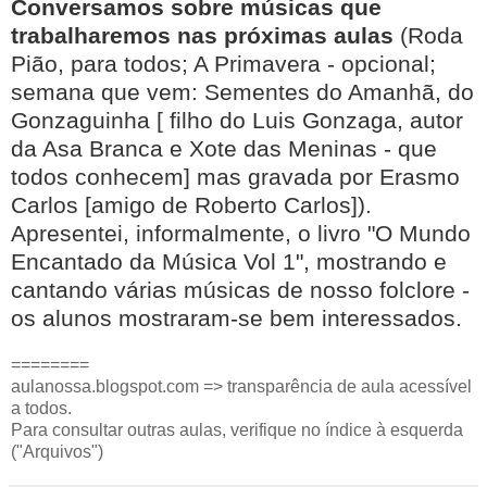
Conversamos sobre músicas que
trabalharemos nas próximas aulas
(Roda
Pião, para todos; A Primavera - opcional;
semana que vem: Sementes do Amanhã, do
Gonzaguinha [ filho do Luis Gonzaga, autor
da Asa Branca e Xote das Meninas - que
todos conhecem] mas gravada por Erasmo
Carlos [amigo de Roberto Carlos]).
Apresentei, informalmente, o livro "O Mundo
Encantado da Música Vol 1", mostrando e
cantando várias músicas de nosso folclore -
os alunos mostraram-se bem interessados.
========
aulanossa.blogspot.com => transparência de aula acessível
a todos.
Para consultar outras aulas, verifique no índice à esquerda
("Arquivos")