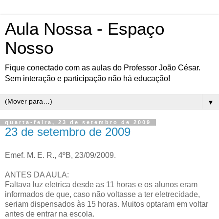
Aula Nossa - Espaço
Nosso
Fique conectado com as aulas do Professor João César.
Sem interação e participação não há educação!
▼
quarta-feira, 23 de setembro de 2009
23 de setembro de 2009
Emef. M. E. R., 4ºB, 23/09/2009.
ANTES DA AULA:
Faltava luz eletrica desde as 11 horas e os alunos eram
informados de que, caso não voltasse a ter eletrecidade,
seriam dispensados às 15 horas. Muitos optaram em voltar
antes de entrar na escola.