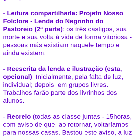
-
Leitura compartilhada: Projeto Nosso
Folclore - Lenda do Negrinho do
Pastoreio (2ª parte)
: os três castigos, sua
morte e sua volta à vida de forma vitoriosa -
pessoas más existiam naquele tempo e
ainda existem.
-
Reescrita da lenda e ilustração (esta,
opcional)
. Inicialmente, pela falta de luz,
individual; depois, em grupos livres.
Trabalhos farão parte dos livrinhos dos
alunos.
-
Recreio
(todas as classe juntas - 15horas,
com aviso de que, ao retornar, voltaríamos
para nossas casas. Bastou este aviso, a luz