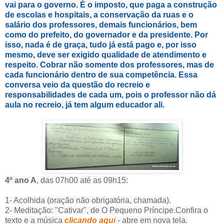
vai para o governo. É o imposto, que paga a construção
de escolas e hospitais, a conservação da ruas e o
salário dos professores, demais funcionários, bem
como do prefeito, do governador e da presidente. Por
isso, nada é de graça, tudo já está pago e, por isso
mesmo, deve ser exigido qualidade de atendimento e
respeito. Cobrar não somente dos professores, mas de
cada funcionário dentro de sua competência. Essa
conversa veio da questão do recreio e
responsabilidades de cada um, pois o professor não dá
aula no recreio, já tem algum educador ali.
4º ano A
, das 07h00 até as 09h15:
1- Acolhida (oração não obrigatória, chamada).
2- Meditação: "Cativar", de O Pequeno Príncipe.
Confira o
texto e a música
clicando aqui
- abre em nova tela.