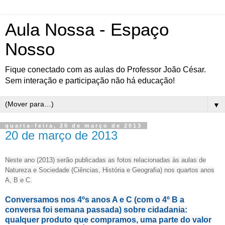
Aula Nossa - Espaço
Nosso
Fique conectado com as aulas do Professor João César.
Sem interação e participação não há educação!
▼
quarta-feira, 20 de março de 2013
20 de março de 2013
Neste ano (2013) serão publicadas as fotos relacionadas às aulas de
Natureza e Sociedade (Ciências, História e Geografia) nos quartos anos
A, B e C.
Conversamos nos 4ºs anos A e C (com o 4º B a
conversa foi semana passada) sobre cidadania:
qualquer produto que compramos, uma parte do valor