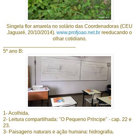
Singela flor amarela no solário das Coordenadoras (CEU
Jaguaré, 20/10/2014).
www.profjoao.net.br
reeducando o
olhar cotidiano.
__________________________
5º ano B:
1- Acolhida.
2- Leitura compartilhada: "O Pequeno Príncipe" - cap. 22 e
23.
3- Paisagens naturais e ação humana: hidrografia.
____________________________