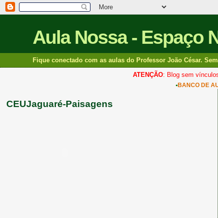
Aula Nossa - Espaço 
Fique conectado com as aulas do Professor João César. Sem 
ATENÇÃO
: Blog sem vínculos
•
BANCO DE A
CEUJaguaré-Paisagens