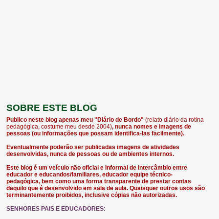
SOBRE ESTE BLOG
Publico neste blog apenas meu "Diário de Bordo"
(relato diário da rotina
pedagógica, costume meu desde 2004)
, nunca nomes e imagens de
pessoas (ou informações que possam identifica-las facilmente).
Eventualmente poderão ser publicadas imagens de atividades
desenvolvidas, nunca de pessoas ou de ambientes internos.
Este blog é um veículo não oficial e informal de intercâmbio entre
educador e educandos/familiares, educador equipe técnico-
pedagógica, bem como uma forma transparente de prestar contas
daquilo que é desenvolvido em sala de aula. Quaisquer outros usos são
terminantemente proibidos, inclusive cópias não autorizadas.
SENHORES PAIS E EDUCADORES: