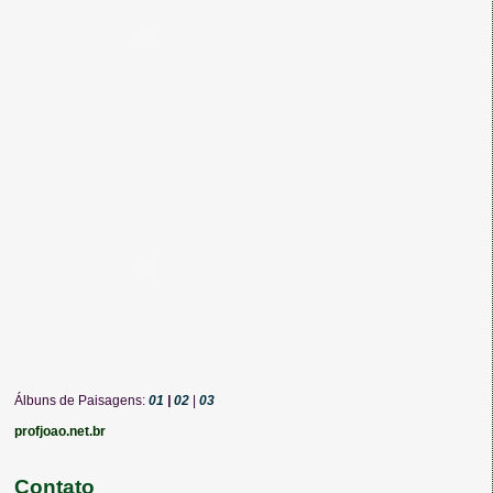
Álbuns de Paisagens:
01
|
02
|
03
profjoao.net.br
Contato