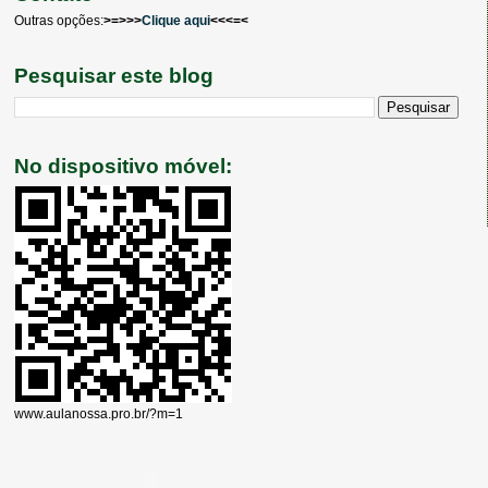
Outras opções:
>=>>>
Clique aqui
<<<=<
Pesquisar este blog
No dispositivo móvel:
www.aulanossa.pro.br/?m=1