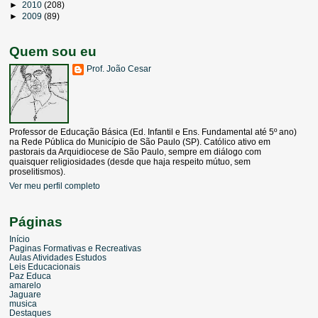
►
2010
(208)
►
2009
(89)
Quem sou eu
Prof. João Cesar
Professor de Educação Básica (Ed. Infantil e Ens. Fundamental até 5º ano)
na Rede Pública do Município de São Paulo (SP). Católico ativo em
pastorais da Arquidiocese de São Paulo, sempre em diálogo com
quaisquer religiosidades (desde que haja respeito mútuo, sem
proselitismos).
Ver meu perfil completo
Páginas
Início
Paginas Formativas e Recreativas
Aulas Atividades Estudos
Leis Educacionais
Paz Educa
amarelo
Jaguare
musica
Destaques