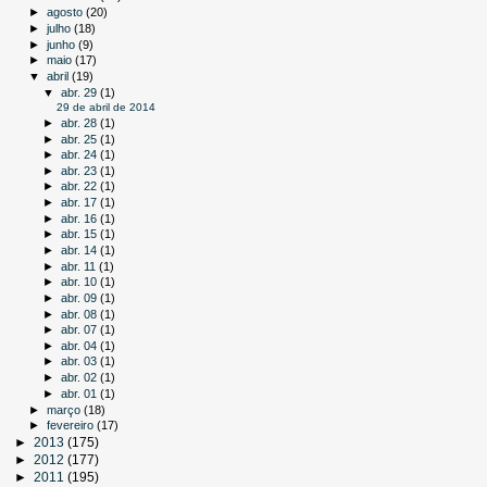
►
agosto
(20)
►
julho
(18)
►
junho
(9)
►
maio
(17)
▼
abril
(19)
▼
abr. 29
(1)
29 de abril de 2014
►
abr. 28
(1)
►
abr. 25
(1)
►
abr. 24
(1)
►
abr. 23
(1)
►
abr. 22
(1)
►
abr. 17
(1)
►
abr. 16
(1)
►
abr. 15
(1)
►
abr. 14
(1)
►
abr. 11
(1)
►
abr. 10
(1)
►
abr. 09
(1)
►
abr. 08
(1)
►
abr. 07
(1)
►
abr. 04
(1)
►
abr. 03
(1)
►
abr. 02
(1)
►
abr. 01
(1)
►
março
(18)
►
fevereiro
(17)
►
2013
(175)
►
2012
(177)
►
2011
(195)