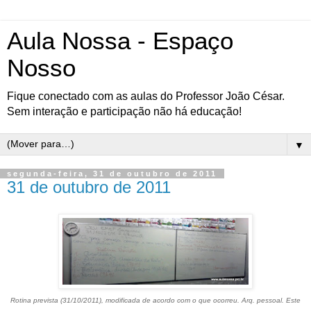
Aula Nossa - Espaço
Nosso
Fique conectado com as aulas do Professor João César.
Sem interação e participação não há educação!
▼
segunda-feira, 31 de outubro de 2011
31 de outubro de 2011
Rotina prevista (31/10/2011), modificada de acordo com o que ocorreu. Arq. pessoal. Este