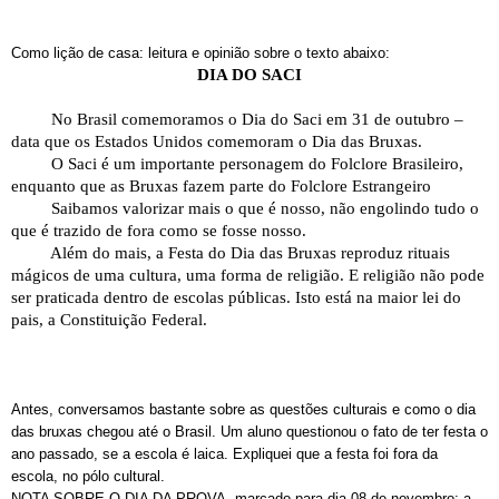
Como lição de casa: leitura e opinião sobre o texto abaixo:
DIA DO SACI
No Brasil comemoramos o Dia do Saci em 31 de outubro –
data que os Estados Unidos comemoram o Dia das Bruxas.
O Saci é um importante personagem do Folclore Brasileiro,
enquanto que as Bruxas fazem parte do Folclore Estrangeiro
Saibamos valorizar mais o que é nosso, não engolindo tudo o
que é trazido de fora como se fosse nosso.
Além do mais, a Festa do Dia das Bruxas reproduz rituais
mágicos de uma cultura, uma forma de religião. E religião não pode
ser praticada dentro de escolas públicas. Isto está na maior lei do
pais, a Constituição Federal.
Antes, conversamos bastante sobre as questões culturais e como o dia
das bruxas chegou até o Brasil. Um aluno questionou o fato de ter festa o
ano passado, se a escola é laica. Expliquei que a festa foi fora da
escola, no pólo cultural.
NOTA SOBRE O DIA DA PROVA, marcado para dia 08 de novembro: a