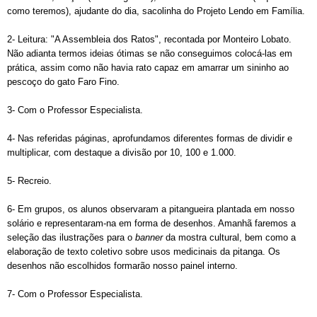
como teremos), ajudante do dia, sacolinha do Projeto Lendo em Família.
2- Leitura: "A Assembleia dos Ratos", recontada por Monteiro Lobato.
Não adianta termos ideias ótimas se não conseguimos colocá-las em
prática, assim como não havia rato capaz em amarrar um sininho ao
pescoço do gato Faro Fino.
3- Com o Professor Especialista.
4- Nas referidas páginas, aprofundamos diferentes formas de dividir e
multiplicar, com destaque a divisão por 10, 100 e 1.000.
5- Recreio.
6- Em grupos, os alunos observaram a pitangueira plantada em nosso
solário e representaram-na em forma de desenhos. Amanhã faremos a
seleção das ilustrações para o
banner
da mostra cultural, bem como a
elaboração de texto coletivo sobre usos medicinais da pitanga. Os
desenhos não escolhidos formarão nosso painel interno.
7- Com o Professor Especialista.