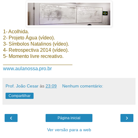
1- Acolhida.
2- Projeto Água (vídeo).
3- Símbolos Natalinos (vídeo).
4- Retrospectiva 2014 (vídeo).
5- Momento livre recreativo.
_________________________
www.aulanossa.pro.br
Prof. João Cesar
às
23:09
Nenhum comentário:
Compartilhar
‹
›
Página inicial
Ver versão para a web