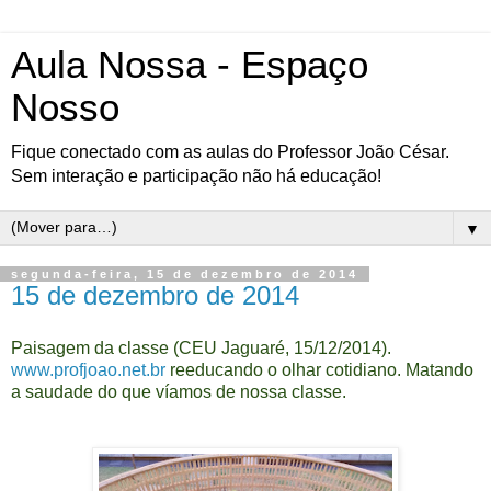
Aula Nossa - Espaço
Nosso
Fique conectado com as aulas do Professor João César.
Sem interação e participação não há educação!
▼
segunda-feira, 15 de dezembro de 2014
15 de dezembro de 2014
Paisagem da classe (CEU Jaguaré, 15/12/2014).
www.profjoao.net.br
reeducando o olhar cotidiano. Matando
a saudade do que víamos de nossa classe.