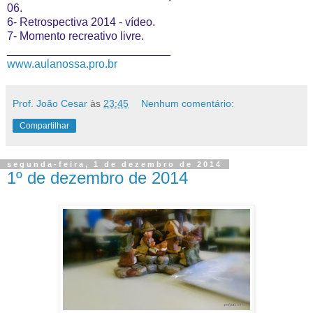
06.
6- Retrospectiva 2014 - vídeo.
7- Momento recreativo livre.
__________________________
www.aulanossa.pro.br
Prof. João Cesar
às
23:45
Nenhum comentário:
Compartilhar
segunda-feira, 1 de dezembro de 2014
1º de dezembro de 2014