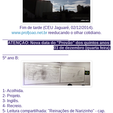
Fim de tarde (CEU Jaguaré, 02/12/2014).
www.profjoao.net.br
reeducando o olhar cotidiano.
_____________________________
ATENÇÃO: Nova data do "Provão" dos quintos anos:
03 de dezembro (quarta feira).
_____________________________
5º ano B:
1- Acolhida.
2- Projeto.
3- Inglês.
4- Recreio.
5- Leitura compartilhada: "Reinações de Narizinho" - cap.