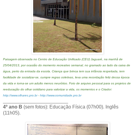
Paisagem observada no Centro de Educação Unificado (CEU) Jaguaré, na manhã de
25/04/2013, por ocasião do momento recreativo semanal, no gramado ao lado da caixa de
água, perto da entrada da escola. Criança que brinca tem sua infância respeitada, tem
facilidade de socializar-se, cumpre regras coletivas, leva uma recordação feliz dessa época
da vida e torna-se um adulto menos neurótico. Foto de arquivo pessoal para os projetos de
reeducação do olhar cotidiano para valorizar a vida, os momentos e o Criador:
http://www.olhares.pro.br
-
http://www.comunidade.pro.br
________________________
4º ano B
(sem fotos): Educação Física (07h00). Inglês
(11h05).