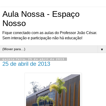
Aula Nossa - Espaço
Nosso
Fique conectado com as aulas do Professor João César.
Sem interação e participação não há educação!
▼
quinta-feira, 25 de abril de 2013
25 de abril de 2013