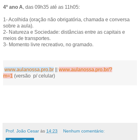
4º ano A
, das 09h35 até as 11h05:
1- Acolhida (oração não obrigatória, chamada e conversa
sobre a aula).
2- Natureza e Sociedade: distâncias entre as capitais e
meios de transportes.
3- Momento livre recreativo, no gramado.
www.aulanossa.pro.br
||
www.aulanossa.pro.br/?
m=1
(versão p/ celular)
Prof. João Cesar
às
14:23
Nenhum comentário: