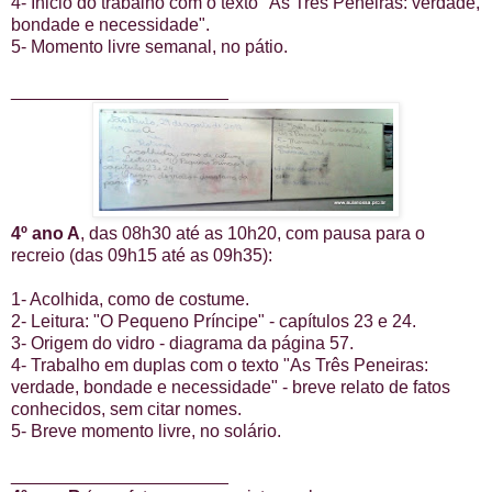
4- Inicio do trabalho com o texto "As Três Peneiras: verdade,
bondade e necessidade".
5- Momento livre semanal, no pátio.
______________________
4º ano A
, das 08h30 até as 10h20, com pausa para o
recreio (das 09h15 até as 09h35):
1- Acolhida, como de costume.
2- Leitura: "O Pequeno Príncipe" - capítulos 23 e 24.
3- Origem do vidro - diagrama da página 57.
4- Trabalho em duplas com o texto "As Três Peneiras:
verdade, bondade e necessidade" - breve relato de fatos
conhecidos, sem citar nomes.
5- Breve momento livre, no solário.
______________________