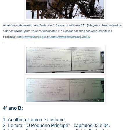
Amanhecer de inverno no Centro de Educação Unificado (CEU) Jaguaré. Reeducando o
olhar cotidiano, para valorizar momentos e o Criador em suas criaturas. Portifólios
pessoais:
http://www.olhares.pro.br
http://www.comunidade.pro.br
__________________
4º ano B:
1- Acolhida, como de costume.
2- Leitura: "O Pequeno Príncipe" - capítulos 03 e 04.