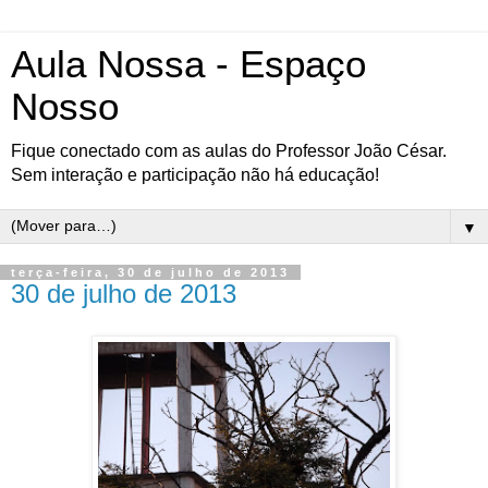
Aula Nossa - Espaço
Nosso
Fique conectado com as aulas do Professor João César.
Sem interação e participação não há educação!
▼
terça-feira, 30 de julho de 2013
30 de julho de 2013