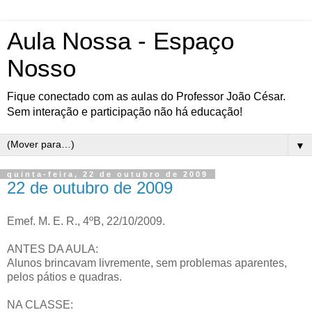
Aula Nossa - Espaço
Nosso
Fique conectado com as aulas do Professor João César.
Sem interação e participação não há educação!
▼
quinta-feira, 22 de outubro de 2009
22 de outubro de 2009
Emef. M. E. R., 4ºB, 22/10/2009.
ANTES DA AULA:
Alunos brincavam livremente, sem problemas aparentes,
pelos pátios e quadras.
NA CLASSE: