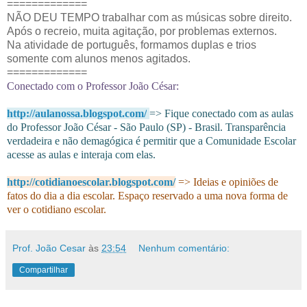
=============
NÃO DEU TEMPO trabalhar com as músicas sobre direito.
Após o recreio, muita agitação, por problemas externos.
Na atividade de português, formamos duplas e trios
somente com alunos menos agitados.
=============
Conectado com o Professor João César:
http://aulanossa.blogspot.com/
=> Fique conectado com as aulas
do Professor João César - São Paulo (SP) - Brasil. Transparência
verdadeira e não demagógica é permitir que a Comunidade Escolar
acesse as aulas e interaja com elas.
http://cotidianoescolar.blogspot.com/
=> Ideias e opiniões de
fatos do dia a dia escolar. Espaço reservado a uma nova forma de
ver o cotidiano escolar.
Prof. João Cesar
às
23:54
Nenhum comentário:
Compartilhar