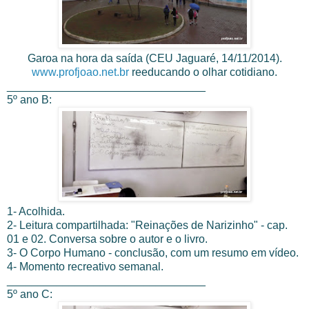
Garoa na hora da saída (CEU Jaguaré, 14/11/2014).
www.profjoao.net.br
reeducando o olhar cotidiano.
________________________________
5º ano B:
1- Acolhida.
2- Leitura compartilhada: "Reinações de Narizinho" - cap.
01 e 02. Conversa sobre o autor e o livro.
3- O Corpo Humano - conclusão, com um resumo em vídeo.
4- Momento recreativo semanal.
________________________________
5º ano C: