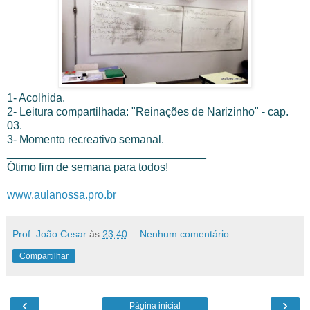
1- Acolhida.
2- Leitura compartilhada: "Reinações de Narizinho" - cap.
03.
3- Momento recreativo semanal.
________________________________
Ótimo fim de semana para todos!
www.aulanossa.pro.br
Prof. João Cesar
às
23:40
Nenhum comentário:
Compartilhar
‹
›
Página inicial