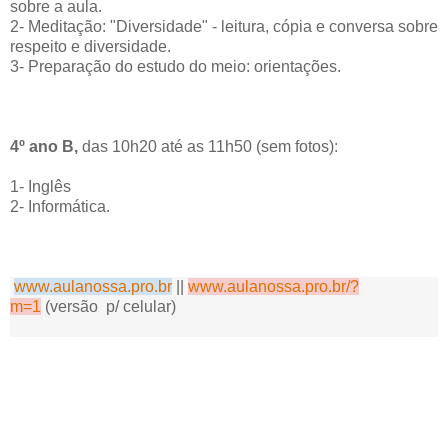
sobre a aula.
2- Meditação: "Diversidade" - leitura, cópia e conversa sobre
respeito e diversidade.
3- Preparação do estudo do meio: orientações.
4º ano B,
das 10h20 até as 11h50 (sem fotos):
1- Inglês
2- Informática.
www.aulanossa.pro.br
||
www.aulanossa.pro.br/?
m=1
(versão p/ celular)