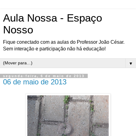
Aula Nossa - Espaço
Nosso
Fique conectado com as aulas do Professor João César.
Sem interação e participação não há educação!
▼
segunda-feira, 6 de maio de 2013
06 de maio de 2013