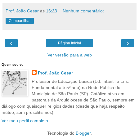
Prof. João Cesar
às
16:33
Nenhum comentário:
Compartilhar
‹
›
Página inicial
Ver versão para a web
Quem sou eu
Prof. João Cesar
Professor de Educação Básica (Ed. Infantil e Ens.
Fundamental até 5º ano) na Rede Pública do
Município de São Paulo (SP). Católico ativo em
pastorais da Arquidiocese de São Paulo, sempre em
diálogo com quaisquer religiosidades (desde que haja respeito
mútuo, sem proselitismos).
Ver meu perfil completo
Tecnologia do
Blogger
.