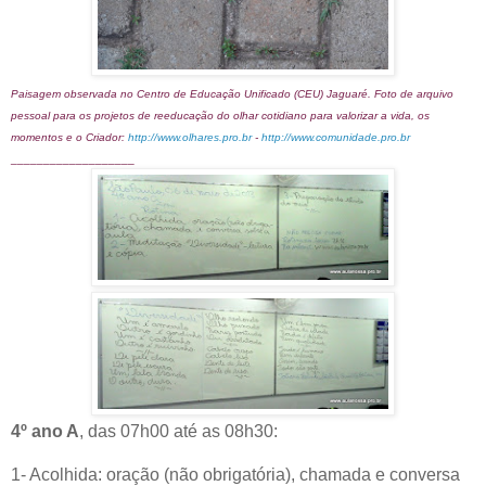
Paisagem observada no Centro de Educação Unificado (CEU) Jaguaré. Foto de arquivo
pessoal para os projetos de reeducação do olhar cotidiano para valorizar a vida, os
momentos e o Criador:
http://www.olhares.pro.br
-
http://www.comunidade.pro.br
___________________
4º ano A
, das 07h00 até as 08h30:
1- Acolhida: oração (não obrigatória), chamada e conversa