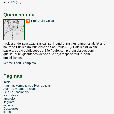
►
2009
(89)
Quem sou eu
Prof. João Cesar
Professor de Educação Básica (Ed. Infantil e Ens. Fundamental até 5º ano)
na Rede Pública do Município de São Paulo (SP). Católico ativo em
pastorais da Arquidiocese de São Paulo, sempre em diálogo com
quaisquer religiosidades (desde que haja respeito mútuo, sem
proselitismos).
Ver meu perfil completo
Páginas
Início
Paginas Formativas e Recreativas
Aulas Atividades Estudos
Leis Educacionais
Paz Educa
amarelo
Jaguare
musica
Destaques
contato