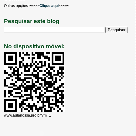
Outras opções:
>=>>>
Clique aqui
<<<=<
Pesquisar este blog
No dispositivo móvel:
www.aulanossa.pro.br/?m=1