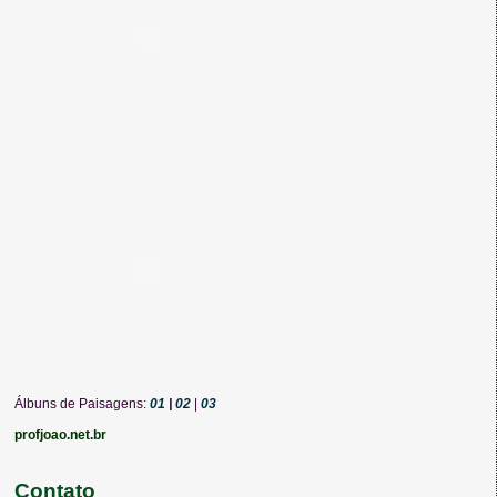
Álbuns de Paisagens:
01
|
02
|
03
profjoao.net.br
Contato