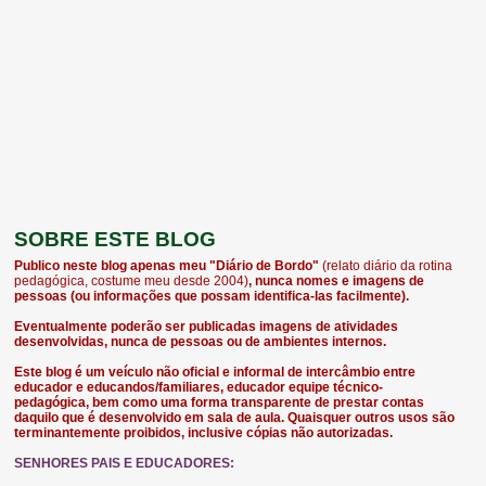
SOBRE ESTE BLOG
Publico neste blog apenas meu "Diário de Bordo"
(relato diário da rotina
pedagógica, costume meu desde 2004)
, nunca nomes e imagens de
pessoas (ou informações que possam identifica-las facilmente).
Eventualmente poderão ser publicadas imagens de atividades
desenvolvidas, nunca de pessoas ou de ambientes internos.
Este blog é um veículo não oficial e informal de intercâmbio entre
educador e educandos/familiares, educador equipe técnico-
pedagógica, bem como uma forma transparente de prestar contas
daquilo que é desenvolvido em sala de aula. Quaisquer outros usos são
terminantemente proibidos, inclusive cópias não autorizadas.
SENHORES PAIS E EDUCADORES: