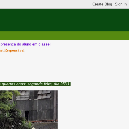
a presença do aluno em classe!
net Responsável
|
 quartos anos: segunda feira, dia 25/11.