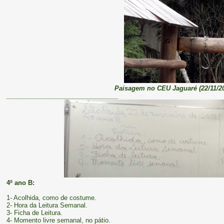
Paisagem no CEU Jaguaré (22/11/20
________________________________
4º ano B:
1- Acolhida, como de costume.
2- Hora da Leitura Semanal.
3- Ficha de Leitura.
4- Momento livre semanal, no pátio.