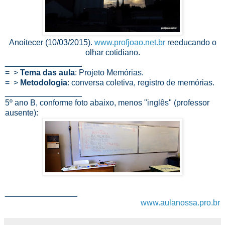
Anoitecer (10/03/2015).
www.profjoao.net.br
reeducando o
olhar cotidiano.
_________________
= >
Tema das aula
: Projeto Memórias.
= >
Metodologia
: conversa coletiva, registro de memórias.
_________________
5º ano B, conforme foto abaixo, menos "inglês" (professor
ausente):
________________
www.aulanossa.pro.br