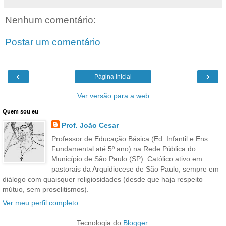
Nenhum comentário:
Postar um comentário
‹
›
Página inicial
Ver versão para a web
Quem sou eu
Prof. João Cesar
Professor de Educação Básica (Ed. Infantil e Ens.
Fundamental até 5º ano) na Rede Pública do
Município de São Paulo (SP). Católico ativo em
pastorais da Arquidiocese de São Paulo, sempre em
diálogo com quaisquer religiosidades (desde que haja respeito
mútuo, sem proselitismos).
Ver meu perfil completo
Tecnologia do
Blogger
.