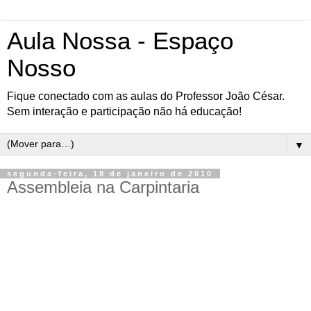
Aula Nossa - Espaço
Nosso
Fique conectado com as aulas do Professor João César.
Sem interação e participação não há educação!
▼
segunda-feira, 18 de janeiro de 2010
Assembleia na Carpintaria