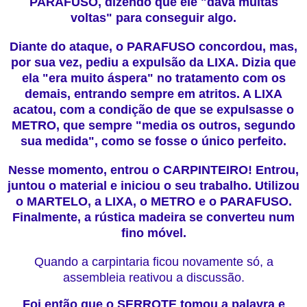
PARAFUSO, dizendo que ele "dava muitas
voltas" para conseguir algo.
Diante do ataque, o PARAFUSO concordou, mas,
por sua vez, pediu a expulsão da LIXA. Dizia que
ela "era muito áspera" no tratamento com os
demais, entrando sempre em atritos. A LIXA
acatou, com a condição de que se expulsasse o
METRO, que sempre "media os outros, segundo
sua medida", como se fosse o único perfeito.
Nesse momento, entrou o CARPINTEIRO! Entrou,
juntou o material e iniciou o seu trabalho. Utilizou
o MARTELO, a LIXA, o METRO e o PARAFUSO.
Finalmente, a rústica madeira se converteu num
fino móvel.
Quando a carpintaria ficou novamente só, a
assembleia reativou a discussão.
Foi então que o SERROTE tomou a palavra e