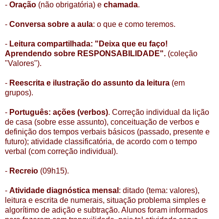
-
Oração
(não obrigatória) e
chamada
.
-
Conversa sobre a aula
: o que e como teremos.
-
Leitura compartilhada: "Deixa que eu faço!
Aprendendo sobre RESPONSABILIDADE".
(coleção
"Valores").
-
Reescrita e ilustração do assunto da leitura
(em
grupos).
-
Português: ações (verbos)
. Correção individual da lição
de casa (sobre esse assunto), conceituação de verbos e
definição dos tempos verbais básicos (passado, presente e
futuro); atividade classificatória, de acordo com o tempo
verbal (com correção individual).
-
Recreio
(09h15).
-
Atividade diagnóstica mensal
: ditado (tema: valores),
leitura e escrita de numerais, situação problema simples e
algorítimo de adição e subtração. Alunos foram informados