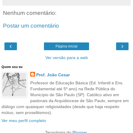
Nenhum comentário:
Postar um comentário
‹
›
Página inicial
Ver versão para a web
Quem sou eu
Prof. João Cesar
Professor de Educação Básica (Ed. Infantil e Ens.
Fundamental até 5º ano) na Rede Pública do
Município de São Paulo (SP). Católico ativo em
pastorais da Arquidiocese de São Paulo, sempre em
diálogo com quaisquer religiosidades (desde que haja respeito
mútuo, sem proselitismos).
Ver meu perfil completo
Tecnologia do
Blogger
.