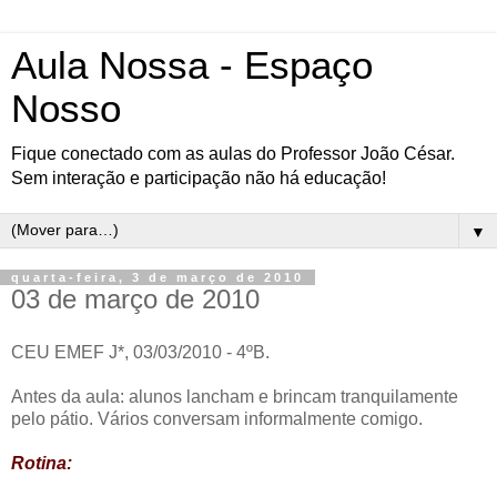
Aula Nossa - Espaço
Nosso
Fique conectado com as aulas do Professor João César.
Sem interação e participação não há educação!
▼
quarta-feira, 3 de março de 2010
03 de março de 2010
CEU EMEF J*, 03/03/2010 - 4ºB.
Antes da aula: alunos lancham e brincam tranquilamente
pelo pátio. Vários conversam informalmente comigo.
Rotina: