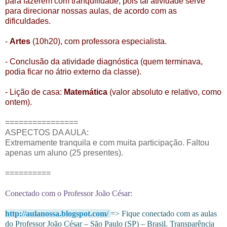
para fazerem com tranquilidade, pois tal atividade serve
para direcionar nossas aulas, de acordo com as
dificuldades.
-
Artes
(10h20), com professora especialista.
- Conclusão da atividade diagnóstica (quem terminava,
podia ficar no átrio externo da classe).
- Lição de casa:
Matemática
(valor absoluto e relativo, como
ontem).
================
ASPECTOS DA AULA:
Extremamente tranquila e com muita participação. Faltou
apenas um aluno (25 presentes).
==========
Conectado com o Professor João César:
http://aulanossa.blogspot.com/
=> Fique conectado com as aulas
do Professor João César – São Paulo (SP) – Brasil. Transparência