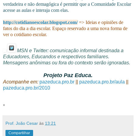
verdadeira e não demagógica é permitir que a Comunidade Escolar
acesse as aulas e interaja com elas.
http://cotidianoescolar.blogspot.com/
=> Ideias e opiniões de
fatos do dia a dia escolar. Espaço reservado a uma nova forma de
ver o cotidiano escolar.
MSN e Twitter: comunicação informal destinada a
Educadores, Educandos e respectivos familiares.
Mensagens anônimas ou fora do contexto serão ignoradas.
Projeto Paz Educa.
Acompanhe em:
pazeduca.pro.br
||
pazeduca.pro.br/aula
||
pazeduca.pro.br/2010
*
Prof. João Cesar
às
13:21
Compartilhar