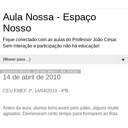
Aula Nossa - Espaço
Nosso
Fique conectado com as aulas do Professor João César.
Sem interação e participação não há educação!
▼
quarta-feira, 14 de abril de 2010
14 de abril de 2010
CEU EMEF J*, 14/04/2010 - 4ºB.
Antes da aula: alunos brincavam pelo pátio, alguns muito
agitados. Demoraram certo tempo para formarem as filas.