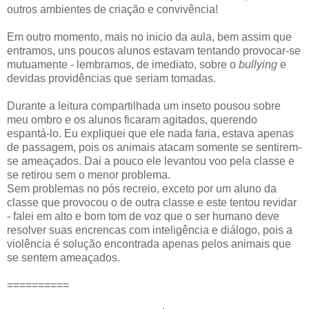
outros ambientes de criação e convivência!
Em outro momento, mais no inicio da aula, bem assim que
entramos, uns poucos alunos estavam tentando provocar-se
mutuamente - lembramos, de imediato, sobre o
bullying
e
devidas providências que seriam tomadas.
Durante a leitura compartilhada um inseto pousou sobre
meu ombro e os alunos ficaram agitados, querendo
espantá-lo. Eu expliquei que ele nada faria, estava apenas
de passagem, pois os animais atacam somente se sentirem-
se ameaçados. Dai a pouco ele levantou voo pela classe e
se retirou sem o menor problema.
Sem problemas no pós recreio, exceto por um aluno da
classe que provocou o de outra classe e este tentou revidar
- falei em alto e bom tom de voz que o ser humano deve
resolver suas encrencas com inteligência e diálogo, pois a
violência é solução encontrada apenas pelos animais que
se sentem ameaçados.
==========