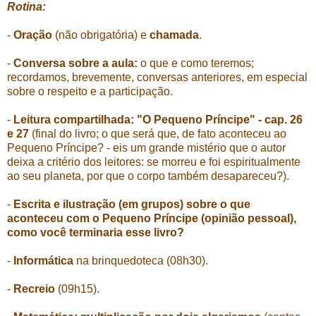
Rotina:
-
Oração
(não obrigatória) e
chamada
.
-
Conversa sobre a aula:
o que e como teremos;
recordamos, brevemente, conversas anteriores, em especial
sobre o respeito e a participação.
-
Leitura compartilhada: "O Pequeno Príncipe" - cap. 26
e 27
(final do livro; o que será que, de fato aconteceu ao
Pequeno Príncipe? - eis um grande mistério que o autor
deixa a critério dos leitores: se morreu e foi espiritualmente
ao seu planeta, por que o corpo também desapareceu?).
-
Escrita e ilustração (em grupos) sobre o que
aconteceu com o Pequeno Príncipe (opinião pessoal),
como você terminaria esse livro?
-
Informática
na brinquedoteca (08h30).
-
Recreio
(09h15).