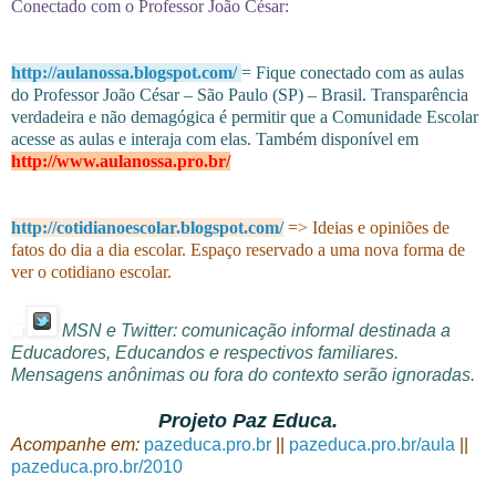
Conectado com o Professor João César:
http://aulanossa.blogspot.com/
= Fique conectado com as aulas
do Professor João César – São Paulo (SP) – Brasil. Transparência
verdadeira e não demagógica é permitir que a Comunidade Escolar
acesse as aulas e interaja com elas. Também disponível em
http://www.aulanossa.pro.br/
http://cotidianoescolar.blogspot.com/
=> Ideias e opiniões de
fatos do dia a dia escolar. Espaço reservado a uma nova forma de
ver o cotidiano escolar.
MSN e Twitter: comunicação informal destinada a
Educadores, Educandos e respectivos familiares.
Mensagens anônimas ou fora do contexto serão ignoradas.
Projeto Paz Educa.
Acompanhe em:
pazeduca.pro.br
||
pazeduca.pro.br/aula
||
pazeduca.pro.br/2010