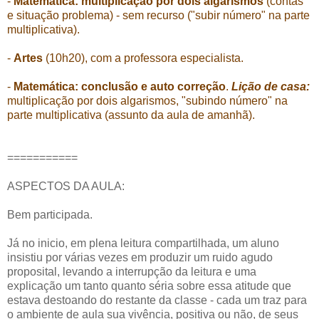
-
Matemática: multiplicação por dois algarismos
(contas
e situação problema) - sem recurso ("subir número" na parte
multiplicativa).
-
Artes
(10h20), com a professora especialista.
-
Matemática: conclusão e auto correção
.
Lição de casa:
multiplicação por dois algarismos, "subindo número" na
parte multiplicativa (assunto da aula de amanhã).
===========
ASPECTOS DA AULA:
Bem participada.
Já no inicio, em plena leitura compartilhada, um aluno
insistiu por várias vezes em produzir um ruido agudo
proposital, levando a interrupção da leitura e uma
explicação um tanto quanto séria sobre essa atitude que
estava destoando do restante da classe - cada um traz para
o ambiente de aula sua vivência, positiva ou não, de seus