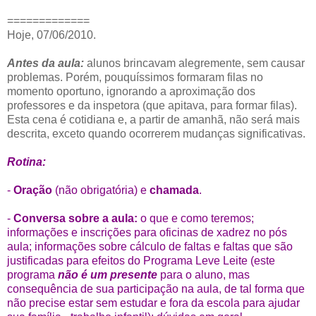
=============
Hoje, 07/06/2010.
Antes da aula:
alunos brincavam alegremente, sem causar
problemas. Porém, pouquíssimos formaram filas no
momento oportuno, ignorando a aproximação dos
professores e da inspetora (que apitava, para formar filas).
Esta cena é cotidiana e, a partir de amanhã, não será mais
descrita, exceto quando ocorrerem mudanças significativas.
Rotina:
-
Oração
(não obrigatória) e
chamada
.
-
Conversa sobre a aula:
o que e como teremos;
informações e inscrições para oficinas de xadrez no pós
aula; informações sobre cálculo de faltas e faltas que são
justificadas para efeitos do Programa Leve Leite (este
programa
não é um presente
para o aluno, mas
consequência de sua participação na aula, de tal forma que
não precise estar sem estudar e fora da escola para ajudar