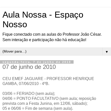
Aula Nossa - Espaço
Nosso
Fique conectado com as aulas do Professor João César.
Sem interação e participação não há educação!
▼
segunda-feira, 7 de junho de 2010
07 de junho de 2010
CEU EMEF JAGUARE - PROFESSOR HENRIQUE
GAMBA, 07/06/2010 - 4ºB.
03/06 = FERIADO (sem aula);
04/06 = PONTO FACULTATIVO (sem aula; reposição
prevista com a Festa Junina, em 12/06, sábado);
05 e 06/06 = Fim de semana (sem aula).