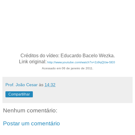
Créditos do vídeo: Educardo Bacelo Wezka.
Link original:
http://www.youtube.com/watch?v=2z9qQUw-SE0
Acessado em 06 de janeiro de 2011.
Prof. João Cesar
às
14:32
Compartilhar
Nenhum comentário:
Postar um comentário