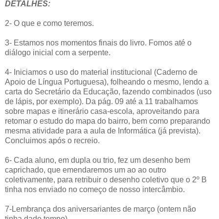
DETALHES:
2- O que e como teremos.
3- Estamos nos momentos finais do livro. Fomos até o
diálogo inicial com a serpente.
4- Iniciamos o uso do material institucional (Caderno de
Apoio de Língua Portuguesa), folheando o mesmo, lendo a
carta do Secretário da Educação, fazendo combinados (uso
de lápis, por exemplo). Da pág. 09 até a 11 trabalhamos
sobre mapas e itinerário casa-escola, aproveitando para
retomar o estudo do mapa do bairro, bem como preparando
mesma atividade para a aula de Informática (já prevista).
Concluimos após o recreio.
6- Cada aluno, em dupla ou trio, fez um desenho bem
caprichado, que emendaremos um ao ao outro
coletivamente, para retribuir o desenho coletivo que o 2º B
tinha nos enviado no começo de nosso intercâmbio.
7-Lembrança dos aniversariantes de março (ontem não
tinha dado tempo).