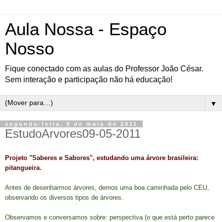
Aula Nossa - Espaço
Nosso
Fique conectado com as aulas do Professor João César.
Sem interação e participação não há educação!
▼
segunda-feira, 9 de maio de 2011
EstudoArvores09-05-2011
Projeto "Saberes e Sabores", estudando uma árvore brasileira:
pitangueira.
Antes de desenharmos árvores, demos uma boa caminhada pelo CEU,
observando os diversos tipos de árvores.
Observamos e conversamos sobre: perspectiva (o que está perto parece