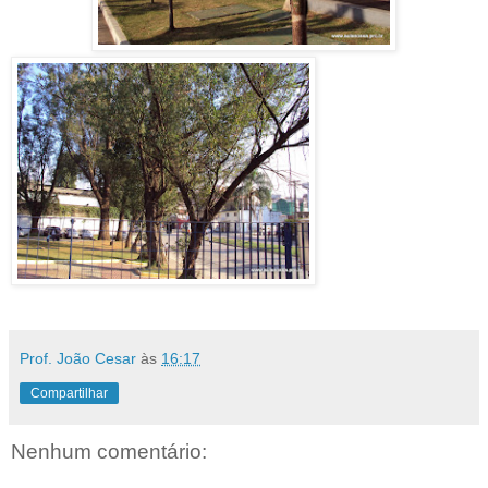
Prof. João Cesar
às
16:17
Compartilhar
Nenhum comentário: