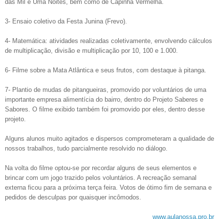
das Mil e Uma Noites, bem como de Capinha Vermelha.
3- Ensaio coletivo da Festa Junina (Frevo).
4- Matemática: atividades realizadas coletivamente, envolvendo cálculos
de multiplicação, divisão e multiplicação por 10, 100 e 1.000.
6- Filme sobre a Mata Atlântica e seus frutos, com destaque à pitanga.
7- Plantio de mudas de pitangueiras, promovido por voluntários de uma
importante empresa alimentícia do bairro, dentro do Projeto Saberes e
Sabores. O filme exibido também foi promovido por eles, dentro desse
projeto.
Alguns alunos muito agitados e dispersos comprometeram a qualidade de
nossos trabalhos, tudo parcialmente resolvido no diálogo.
Na volta do filme optou-se por recordar alguns de seus elementos e
brincar com um jogo trazido pelos voluntários. A recreação semanal
externa ficou para a próxima terça feira. Votos de ótimo fim de semana e
pedidos de desculpas por quaisquer incômodos.
www.aulanossa.pro.br