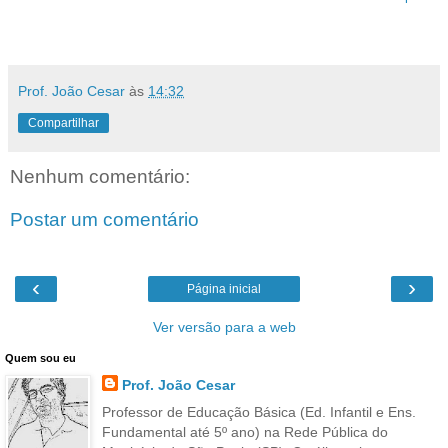
Prof. João Cesar
às
14:32
Compartilhar
Nenhum comentário:
Postar um comentário
‹
›
Página inicial
Ver versão para a web
Quem sou eu
Prof. João Cesar
Professor de Educação Básica (Ed. Infantil e Ens.
Fundamental até 5º ano) na Rede Pública do