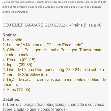
Rotina prevista (21/03/2012), modificada de acordo com o que ocorreu. Arq. pessoal. Este
blog publica somente imagens das atividades, nunca dos alunos (exceto se editadas),
mesmo se autorizado!
CEU EMEF JAGUARÉ, 21/03/2012 - 4ª série B, sala 08.
Rotina:
1- Acolhida.
2- Leitura: "A Menina e o Pássaro Encantado".
3- Ciências: Paisagem Natural e Paisagem Transformada -
estudo do meio.
4- Recreio (09h15).
5- Inglês (09h35).
6- Livro de Língua Portuguesa, pág. 23 e 24 (texto sobre a
Corrida de São Silvestre).
7- Lição de casa: trazer livros para o momento de leitura de
amanhã.
8- Artes (11h05).
Detalhes:
1- Bom dia, oração (não obrigatória), chamada e conversa
sobre a aula (o que e como teremos).