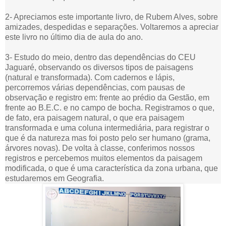
2- Apreciamos este importante livro, de Rubem Alves, sobre
amizades, despedidas e separações. Voltaremos a apreciar
este livro no último dia de aula do ano.
3- Estudo do meio, dentro das dependências do CEU
Jaguaré, observando os diversos tipos de paisagens
(natural e transformada). Com cadernos e lápis,
percorremos várias dependências, com pausas de
observação e registro em: frente ao prédio da Gestão, em
frente ao B.E.C. e no campo de bocha. Registramos o que,
de fato, era paisagem natural, o que era paisagem
transformada e uma coluna intermediária, para registrar o
que é da natureza mas foi posto pelo ser humano (grama,
árvores novas). De volta à classe, conferimos nossos
registros e percebemos muitos elementos da paisagem
modificada, o que é uma característica da zona urbana, que
estudaremos em Geografia.