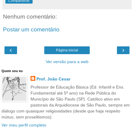
Compartilhar
Nenhum comentário:
Postar um comentário
‹
›
Página inicial
Ver versão para a web
Quem sou eu
Prof. João Cesar
Professor de Educação Básica (Ed. Infantil e Ens.
Fundamental até 5º ano) na Rede Pública do
Município de São Paulo (SP). Católico ativo em
pastorais da Arquidiocese de São Paulo, sempre em
diálogo com quaisquer religiosidades (desde que haja respeito
mútuo, sem proselitismos).
Ver meu perfil completo