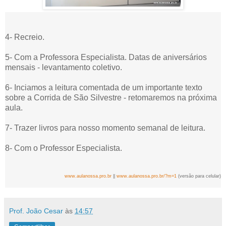
4- Recreio.
5- Com a Professora Especialista. Datas de aniversários
mensais - levantamento coletivo.
6- Inciamos a leitura comentada de um importante texto
sobre a Corrida de São Silvestre - retomaremos na próxima
aula.
7- Trazer livros para nosso momento semanal de leitura.
8- Com o Professor Especialista.
www.aulanossa.pro.br
||
www.aulanossa.pro.br/?m=1
(versão para celular)
Prof. João Cesar
às
14:57