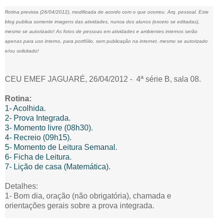
Rotina prevista (26/04/2012), modificada de acordo com o que ocorreu. Arq. pessoal. Este
blog publica somente imagens das atividades, nunca dos alunos (exceto se editadas),
mesmo se autorizado! As fotos de pessoas em atividades e ambientes internos serão
apenas para uso interno, para portfólio, sem publicação na internet, mesmo se autorizado
e/ou solicitado!
CEU EMEF JAGUARÉ, 26/04/2012 - 4ª série B, sala 08.
Rotina:
1- Acolhida.
2- Prova Integrada.
3- Momento livre (08h30).
4- Recreio (09h15).
5- Momento de Leitura Semanal.
6- Ficha de Leitura.
7- Lição de casa (Matemática).
Detalhes:
1- Bom dia, oração (não obrigatória), chamada e
orientações gerais sobre a prova integrada.