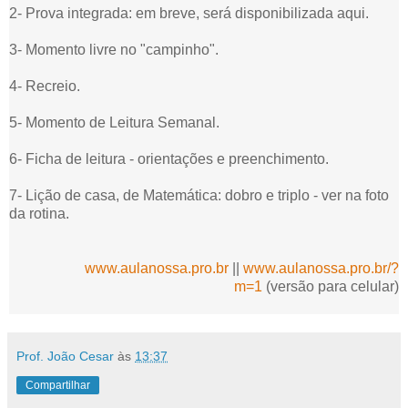
2- Prova integrada: em breve, será disponibilizada aqui.
3- Momento livre no "campinho".
4- Recreio.
5- Momento de Leitura Semanal.
6- Ficha de leitura - orientações e preenchimento.
7- Lição de casa, de Matemática: dobro e triplo - ver na foto
da rotina.
www.aulanossa.pro.br
||
www.aulanossa.pro.br/?
m=1
(versão para celular)
Prof. João Cesar
às
13:37
Compartilhar