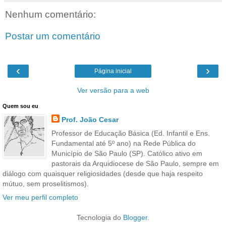
Nenhum comentário:
Postar um comentário
‹
›
Página inicial
Ver versão para a web
Quem sou eu
Prof. João Cesar
Professor de Educação Básica (Ed. Infantil e Ens.
Fundamental até 5º ano) na Rede Pública do
Município de São Paulo (SP). Católico ativo em
pastorais da Arquidiocese de São Paulo, sempre em
diálogo com quaisquer religiosidades (desde que haja respeito
mútuo, sem proselitismos).
Ver meu perfil completo
Tecnologia do
Blogger
.