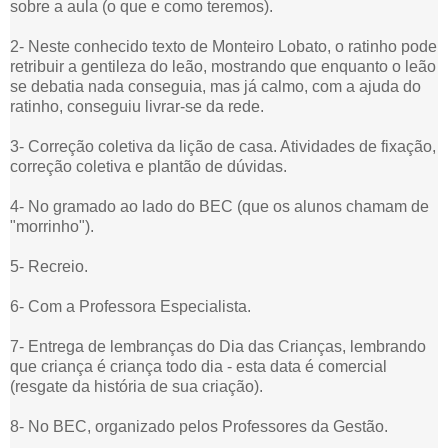
sobre a aula (o que e como teremos).
2- Neste conhecido texto de Monteiro Lobato, o ratinho pode
retribuir a gentileza do leão, mostrando que enquanto o leão
se debatia nada conseguia, mas já calmo, com a ajuda do
ratinho, conseguiu livrar-se da rede.
3- Correção coletiva da lição de casa. Atividades de fixação,
correção coletiva e plantão de dúvidas.
4- No gramado ao lado do BEC (que os alunos chamam de
"morrinho").
5- Recreio.
6- Com a Professora Especialista.
7- Entrega de lembranças do Dia das Crianças, lembrando
que criança é criança todo dia - esta data é comercial
(resgate da história de sua criação).
8- No BEC, organizado pelos Professores da Gestão.