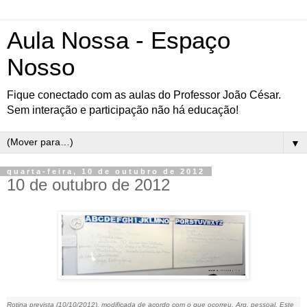
Aula Nossa - Espaço
Nosso
Fique conectado com as aulas do Professor João César.
Sem interação e participação não há educação!
▼
quarta-feira, 10 de outubro de 2012
10 de outubro de 2012
Rotina prevista (10/10/2012), modificada de acordo com o que ocorreu. Arq. pessoal. Este