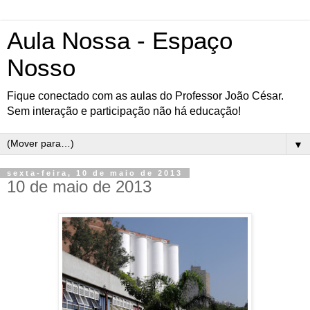
Aula Nossa - Espaço
Nosso
Fique conectado com as aulas do Professor João César.
Sem interação e participação não há educação!
▼
sexta-feira, 10 de maio de 2013
10 de maio de 2013