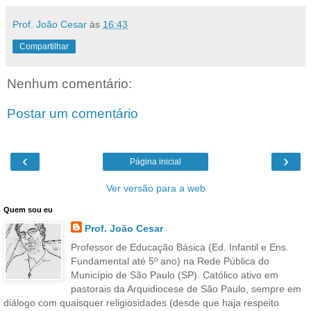
Prof. João Cesar
às
16:43
Compartilhar
Nenhum comentário:
Postar um comentário
‹
›
Página inicial
Ver versão para a web
Quem sou eu
Prof. João Cesar
Professor de Educação Básica (Ed. Infantil e Ens.
Fundamental até 5º ano) na Rede Pública do
Município de São Paulo (SP). Católico ativo em
pastorais da Arquidiocese de São Paulo, sempre em
diálogo com quaisquer religiosidades (desde que haja respeito