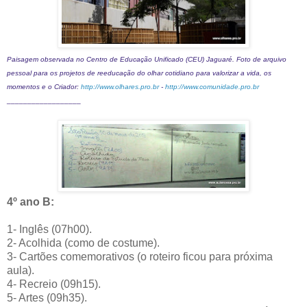
Paisagem observada no Centro de Educação Unificado (CEU) Jaguaré. Foto de arquivo
pessoal para os projetos de reeducação do olhar cotidiano para valorizar a vida, os
momentos e o Criador:
http://www.olhares.pro.br
-
http://www.comunidade.pro.br
__________________
4º ano B:
1- Inglês (07h00).
2- Acolhida (como de costume).
3- Cartões comemorativos (o roteiro ficou para próxima
aula).
4- Recreio (09h15).
5- Artes (09h35).