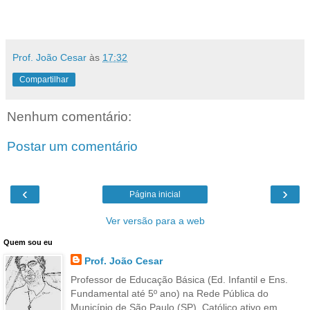
Prof. João Cesar
às
17:32
Compartilhar
Nenhum comentário:
Postar um comentário
‹
›
Página inicial
Ver versão para a web
Quem sou eu
Prof. João Cesar
Professor de Educação Básica (Ed. Infantil e Ens.
Fundamental até 5º ano) na Rede Pública do
Município de São Paulo (SP). Católico ativo em