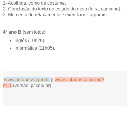
1- Acolhida, como de costume.
2- Conclusão do texto do estudo do meio (feira, caminho).
3- Momento de relaxamento e exercícios corporais.
4º ano B
(sem fotos):
Inglês (10h20).
Informática (11h05).
www.aulanossa.pro.br
||
www.aulanossa.pro.br/?
m=1
(versão p/ celular)