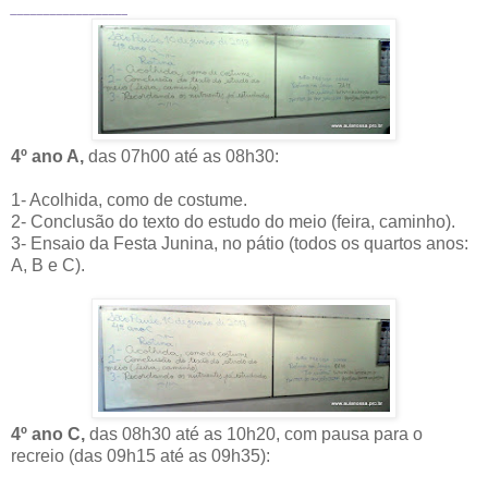
__________________
4º ano A,
das 07h00 até as 08h30:
1- Acolhida, como de costume.
2- Conclusão do texto do estudo do meio (feira, caminho).
3- Ensaio da Festa Junina, no pátio (todos os quartos anos:
A, B e C).
4º ano C,
das 08h30 até as 10h20, com pausa para o
recreio (das 09h15 até as 09h35):