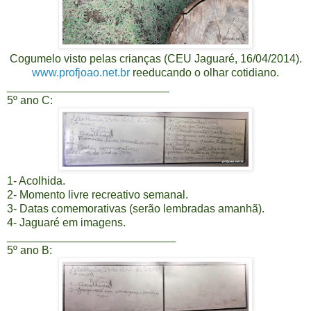
Cogumelo visto pelas crianças (CEU Jaguaré, 16/04/2014).
www.profjoao.net.br
reeducando o olhar cotidiano.
__________________________
5º ano C:
1- Acolhida.
2- Momento livre recreativo semanal.
3- Datas comemorativas (serão lembradas amanhã).
4- Jaguaré em imagens.
___________________________
5º ano B: