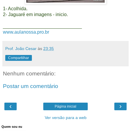
1- Acolhida.
2- Jaguaré em imagens - inicio.
______________________________
www.aulanossa.pro.br
Prof. João Cesar
às
23:35
Compartilhar
Nenhum comentário:
Postar um comentário
‹
›
Página inicial
Ver versão para a web
Quem sou eu