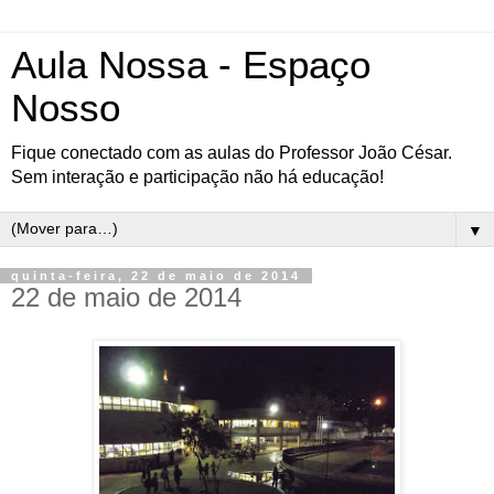
Aula Nossa - Espaço
Nosso
Fique conectado com as aulas do Professor João César.
Sem interação e participação não há educação!
▼
quinta-feira, 22 de maio de 2014
22 de maio de 2014