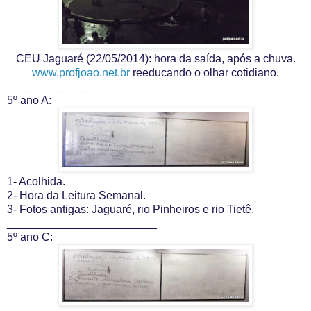
CEU Jaguaré (22/05/2014): hora da saída, após a chuva.
www.profjoao.net.br
reeducando o olhar cotidiano.
__________________________
5º ano A:
1- Acolhida.
2- Hora da Leitura Semanal.
3- Fotos antigas: Jaguaré, rio Pinheiros e rio Tietê.
________________________
5º ano C: