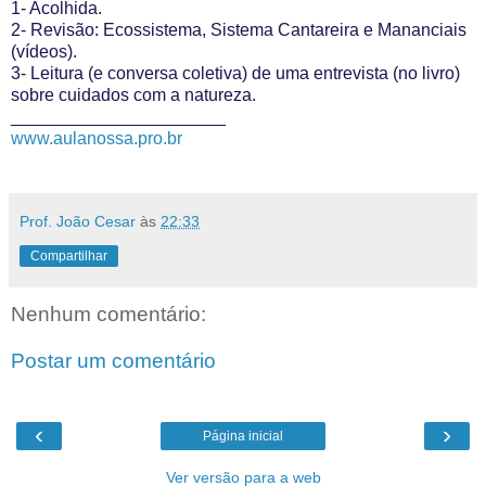
1- Acolhida.
2- Revisão: Ecossistema, Sistema Cantareira e Mananciais
(vídeos).
3- Leitura (e conversa coletiva) de uma entrevista (no livro)
sobre cuidados com a natureza.
______________________
www.aulanossa.pro.br
Prof. João Cesar
às
22:33
Compartilhar
Nenhum comentário:
Postar um comentário
‹
›
Página inicial
Ver versão para a web