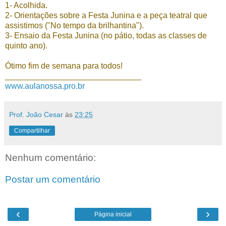
1- Acolhida.
2- Orientações sobre a Festa Junina e a peça teatral que
assistimos ("No tempo da brilhantina").
3- Ensaio da Festa Junina (no pátio, todas as classes de
quinto ano).
Ótimo fim de semana para todos!
______________________________
www.aulanossa.pro.br
Prof. João Cesar
às
23:25
Compartilhar
Nenhum comentário:
Postar um comentário
‹
›
Página inicial