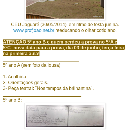
CEU Jaguaré (30/05/2014): em ritmo de festa junina.
www.profjoao.net.br
reeducando o olhar cotidiano.
ATENÇÃO 5º ano B e quem perdeu a prova no 5ºA e
5ºC: nova data para a prova, dia 03 de junho, terça feira,
na primeira aula!
_____________________________
5º ano A (sem foto da lousa):
1- Acolhida.
2- Orientações gerais.
3- Peça teatral: "Nos tempos da brilhantina".
______________________________
5º ano B: