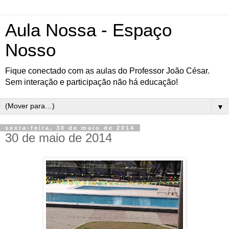
Aula Nossa - Espaço
Nosso
Fique conectado com as aulas do Professor João César.
Sem interação e participação não há educação!
▼
sexta-feira, 30 de maio de 2014
30 de maio de 2014