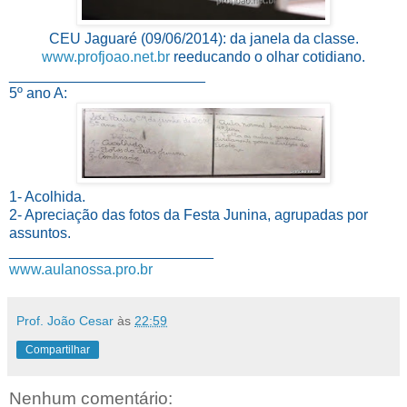
CEU Jaguaré (09/06/2014): da janela da classe.
www.profjoao.net.br
reeducando o olhar cotidiano.
________________________
5º ano A:
1- Acolhida.
2- Apreciação das fotos da Festa Junina, agrupadas por
assuntos.
_________________________
www.aulanossa.pro.br
Prof. João Cesar
às
22:59
Compartilhar
Nenhum comentário: