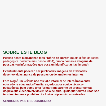
SOBRE ESTE BLOG
Publico neste blog apenas meu "Diário de Bordo"
(relato diário da rotina
pedagógica, costume meu desde 2004)
, nunca nomes e imagens de
pessoas (ou informações que possam identifica-las facilmente).
Eventualmente poderão ser publicadas imagens de atividades
desenvolvidas, nunca de pessoas ou de ambientes internos.
Este blog é um veículo não oficial e informal de intercâmbio entre
educador e educandos/familiares, educador equipe técnico-
pedagógica, bem como uma forma transparente de prestar contas
daquilo que é desenvolvido em sala de aula. Quaisquer outros usos são
terminantemente proibidos, inclusive cópias não autorizadas.
SENHORES PAIS E EDUCADORES: