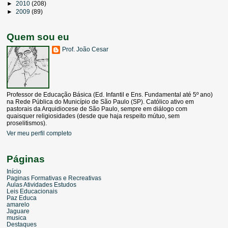
►
2010
(208)
►
2009
(89)
Quem sou eu
Prof. João Cesar
Professor de Educação Básica (Ed. Infantil e Ens. Fundamental até 5º ano)
na Rede Pública do Município de São Paulo (SP). Católico ativo em
pastorais da Arquidiocese de São Paulo, sempre em diálogo com
quaisquer religiosidades (desde que haja respeito mútuo, sem
proselitismos).
Ver meu perfil completo
Páginas
Início
Paginas Formativas e Recreativas
Aulas Atividades Estudos
Leis Educacionais
Paz Educa
amarelo
Jaguare
musica
Destaques