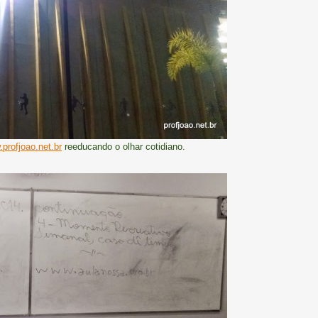
profjoao.net.br
reeducando o olhar cotidiano.