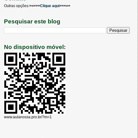
Outras opções:
>=>>>
Clique aqui
<<<=<
Pesquisar este blog
No dispositivo móvel:
www.aulanossa.pro.br/?m=1