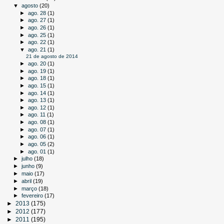
▼
agosto
(20)
►
ago. 28
(1)
►
ago. 27
(1)
►
ago. 26
(1)
►
ago. 25
(1)
►
ago. 22
(1)
▼
ago. 21
(1)
21 de agosto de 2014
►
ago. 20
(1)
►
ago. 19
(1)
►
ago. 18
(1)
►
ago. 15
(1)
►
ago. 14
(1)
►
ago. 13
(1)
►
ago. 12
(1)
►
ago. 11
(1)
►
ago. 08
(1)
►
ago. 07
(1)
►
ago. 06
(1)
►
ago. 05
(2)
►
ago. 01
(1)
►
julho
(18)
►
junho
(9)
►
maio
(17)
►
abril
(19)
►
março
(18)
►
fevereiro
(17)
►
2013
(175)
►
2012
(177)
►
2011
(195)