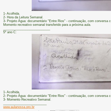
1- Acolhida.
2- Hora da Leitura Semanal.
3- Projeto Água: documentário "Entre Rios" - continuação, com conversa co
Momento recreativo semanal transferido para a próxima aula.
___________________________
5º ano C:
1- Acolhida.
2- Projeto Água: documentário "Entre Rios" - continuação, com conversa co
3- Momento Recreativo Semanal.
_________________________
www.aulanossa.pro.br