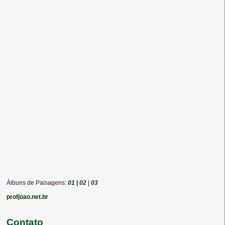
Álbuns de Paisagens:
01
|
02
|
03
profjoao.net.br
Contato