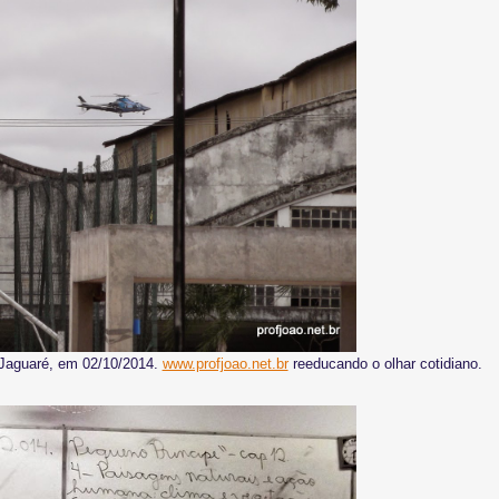
U Jaguaré, em 02/10/2014.
www.profjoao.net.br
reeducando o olhar cotidiano.