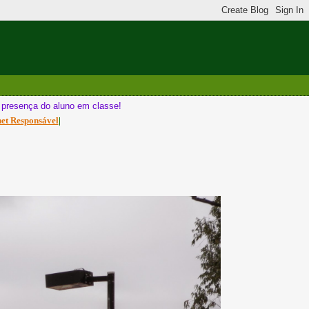
a presença do aluno em classe!
net Responsável
|