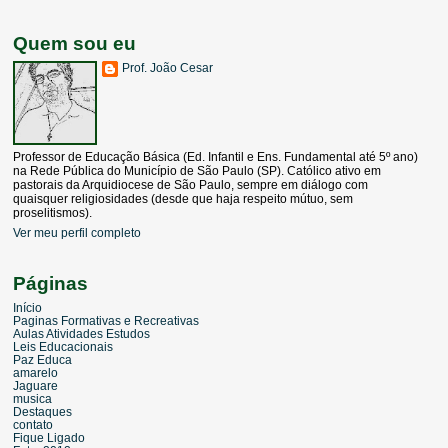
Quem sou eu
Prof. João Cesar
Professor de Educação Básica (Ed. Infantil e Ens. Fundamental até 5º ano)
na Rede Pública do Município de São Paulo (SP). Católico ativo em
pastorais da Arquidiocese de São Paulo, sempre em diálogo com
quaisquer religiosidades (desde que haja respeito mútuo, sem
proselitismos).
Ver meu perfil completo
Páginas
Início
Paginas Formativas e Recreativas
Aulas Atividades Estudos
Leis Educacionais
Paz Educa
amarelo
Jaguare
musica
Destaques
contato
Fique Ligado