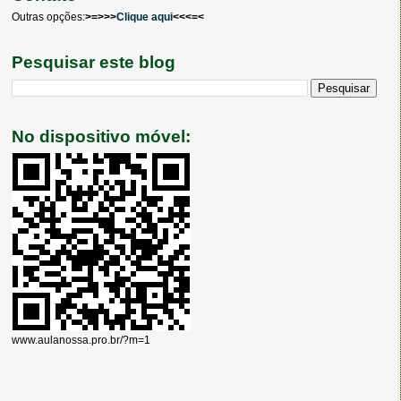
Outras opções:
>=>>>
Clique aqui
<<<=<
Pesquisar este blog
No dispositivo móvel:
www.aulanossa.pro.br/?m=1