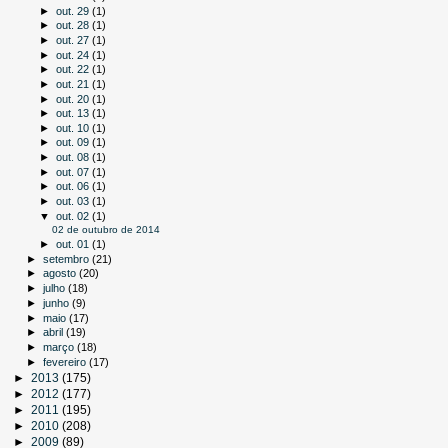
►
out. 29
(1)
►
out. 28
(1)
►
out. 27
(1)
►
out. 24
(1)
►
out. 22
(1)
►
out. 21
(1)
►
out. 20
(1)
►
out. 13
(1)
►
out. 10
(1)
►
out. 09
(1)
►
out. 08
(1)
►
out. 07
(1)
►
out. 06
(1)
►
out. 03
(1)
▼
out. 02
(1)
02 de outubro de 2014
►
out. 01
(1)
►
setembro
(21)
►
agosto
(20)
►
julho
(18)
►
junho
(9)
►
maio
(17)
►
abril
(19)
►
março
(18)
►
fevereiro
(17)
►
2013
(175)
►
2012
(177)
►
2011
(195)
►
2010
(208)
►
2009
(89)