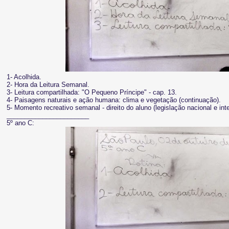
1- Acolhida.
2- Hora da Leitura Semanal.
3- Leitura compartilhada: "O Pequeno Príncipe" - cap. 13.
4- Paisagens naturais e ação humana: clima e vegetação (continuação).
5- Momento recreativo semanal - direito do aluno (legislação nacional e inte
_______________________
5º ano C: