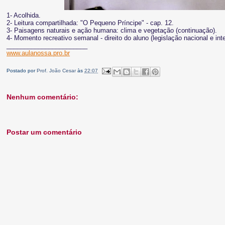
1- Acolhida.
2- Leitura compartilhada: "O Pequeno Príncipe" - cap. 12.
3- Paisagens naturais e ação humana: clima e vegetação (continuação).
4- Momento recreativo semanal - direito do aluno (legislação nacional e inte
_______________________
www.aulanossa.pro.br
Postado por
Prof. João Cesar
às
22:07
Nenhum comentário:
Postar um comentário