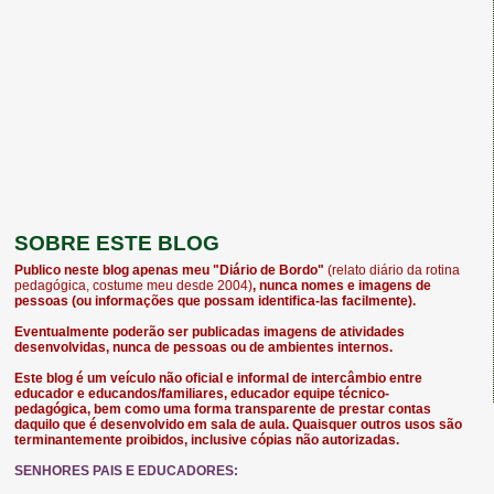
SOBRE ESTE BLOG
Publico neste blog apenas meu "Diário de Bordo"
(relato diário da rotina
pedagógica, costume meu desde 2004)
, nunca nomes e imagens de
pessoas (ou informações que possam identifica-las facilmente).
Eventualmente poderão ser publicadas imagens de atividades
desenvolvidas, nunca de pessoas ou de ambientes internos.
Este blog é um veículo não oficial e informal de intercâmbio entre
educador e educandos/familiares, educador equipe técnico-
pedagógica, bem como uma forma transparente de prestar contas
daquilo que é desenvolvido em sala de aula. Quaisquer outros usos são
terminantemente proibidos, inclusive cópias não autorizadas.
SENHORES PAIS E EDUCADORES: