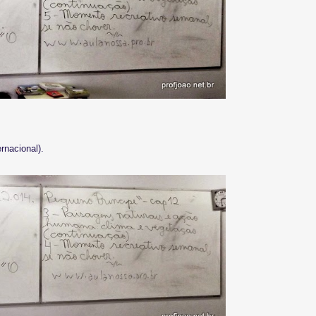
rnacional).