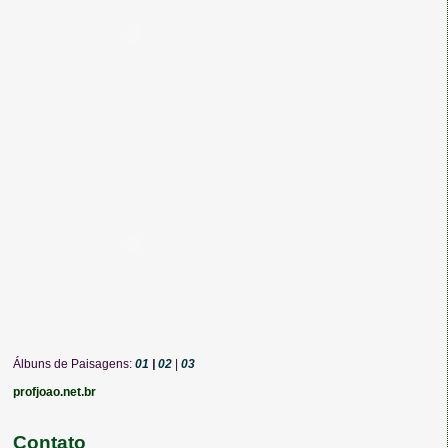
Álbuns de Paisagens:
01
|
02
|
03
profjoao.net.br
Contato