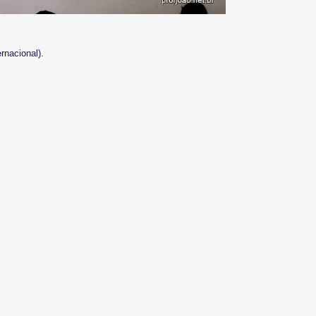
rnacional).