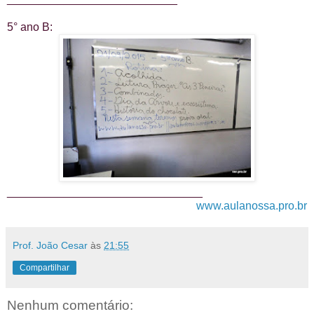
5° ano B:
_______________________________
www.aulanossa.pro.br
Prof. João Cesar
às
21:55
Compartilhar
Nenhum comentário: