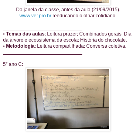
Da janela da classe, antes da aula (21/09/2015).
www.ver.pro.br
reeducando o olhar cotidiano.
_____________________________
•
Temas das aulas
: Leitura prazer; Combinados gerais; Dia
da árvore e ecossistema da escola; História do chocolate.
•
Metodologia
: Leitura compartilhada; Conversa coletiva.
_____________________________
5° ano C:
___________________________