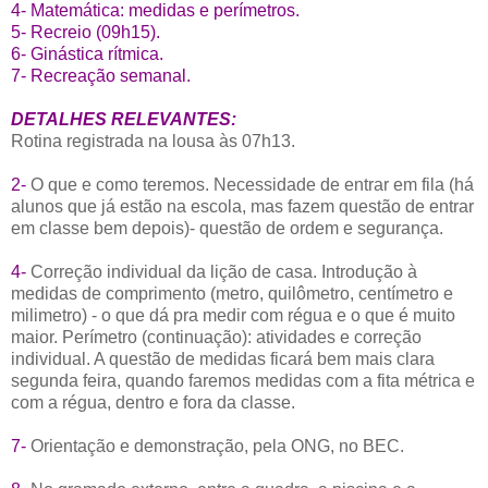
4- Matemática: medidas e perímetros.
5- Recreio (09h15).
6- Ginástica rítmica.
7- Recreação semanal.
DETALHES RELEVANTES:
Rotina registrada na lousa às 07h13.
2-
O que e como teremos. Necessidade de entrar em fila (há
alunos que já estão na escola, mas fazem questão de entrar
em classe bem depois)- questão de ordem e segurança.
4-
Correção individual da lição de casa. Introdução à
medidas de comprimento (metro, quilômetro, centímetro e
milimetro) - o que dá pra medir com régua e o que é muito
maior. Perímetro (continuação): atividades e correção
individual. A questão de medidas ficará bem mais clara
segunda feira, quando faremos medidas com a fita métrica e
com a régua, dentro e fora da classe.
7-
Orientação e demonstração, pela ONG, no BEC.