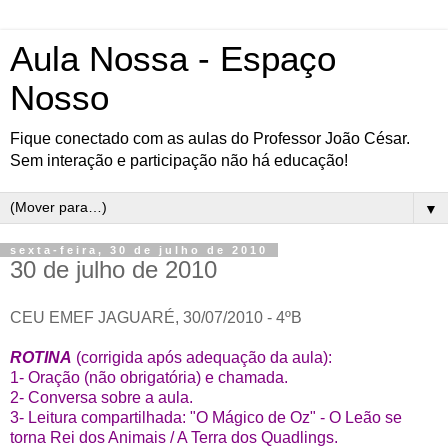
Aula Nossa - Espaço
Nosso
Fique conectado com as aulas do Professor João César.
Sem interação e participação não há educação!
▼
sexta-feira, 30 de julho de 2010
30 de julho de 2010
CEU EMEF JAGUARÉ, 30/07/2010 - 4ºB
ROTINA
(corrigida após adequação da aula):
1- Oração (não obrigatória) e chamada.
2- Conversa sobre a aula.
3- Leitura compartilhada: "O Mágico de Oz" - O Leão se
torna Rei dos Animais / A Terra dos Quadlings.