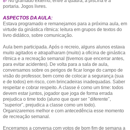
8-
No gramado externo, entre a quadra, a piscina e a
portaria. Jogos livres.
ASPECTOS DA AULA:
Estava programado e remanejamos para a próxima aula, em
virtude da ginástica rítmica: leitura em grupos de textos do
livro didático, sobre comunicação.
Aula bem participada. Após o recreio, alguns alunos estava
muito agitados e atrapalharam (muito) a oficina de ginástica
rítmica e a recreação semanal (tivemos que encerrar antes,
para evitar acidentes). De volta para a sala de aula,
conversamos sobre os perigos de ficar longe do campo de
visão do professor, bem como de colocar a segurança (sua
e de todos) em risco, com brincadeiras inadequadas. Saber
respeitar e cobrar respeito. A classe é como um time: todos
devem estar juntos, jogador que joga de forma errada
prejudica o time todo (aluno que quer ser "diferente",
"superior", prejudica a classe como um todo).
Organizaremos melhor e com antecedência esse momento
de recreação semanal.
Encerramos a conversa com votos de bom fim de semana a