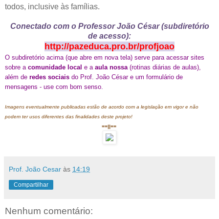
todos, inclusive às famílias.
Conectado com o Professor João César (subdiretório
de acesso):
http://pazeduca.pro.br/profjoao
O subdiretório acima (que abre em nova tela) serve para acessar sites
sobre a
comunidade local
e a
aula nossa
(rotinas diárias de aulas)
,
além de
redes sociais
do Prof. João César e um formulário de
mensagens - use com bom senso.
Imagens eventualmente publicadas estão de acordo com a legislação em vigor e não
podem ter usos diferentes das finalidades deste projeto!
==||==
Prof. João Cesar
às
14:19
Compartilhar
Nenhum comentário: