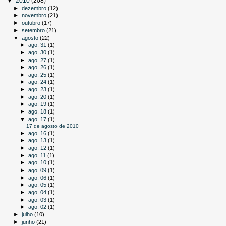
▼
2010
(208)
►
dezembro
(12)
►
novembro
(21)
►
outubro
(17)
►
setembro
(21)
▼
agosto
(22)
►
ago. 31
(1)
►
ago. 30
(1)
►
ago. 27
(1)
►
ago. 26
(1)
►
ago. 25
(1)
►
ago. 24
(1)
►
ago. 23
(1)
►
ago. 20
(1)
►
ago. 19
(1)
►
ago. 18
(1)
▼
ago. 17
(1)
17 de agosto de 2010
►
ago. 16
(1)
►
ago. 13
(1)
►
ago. 12
(1)
►
ago. 11
(1)
►
ago. 10
(1)
►
ago. 09
(1)
►
ago. 06
(1)
►
ago. 05
(1)
►
ago. 04
(1)
►
ago. 03
(1)
►
ago. 02
(1)
►
julho
(10)
►
junho
(21)