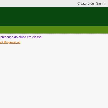
a presença do aluno em classe!
net Responsável
|