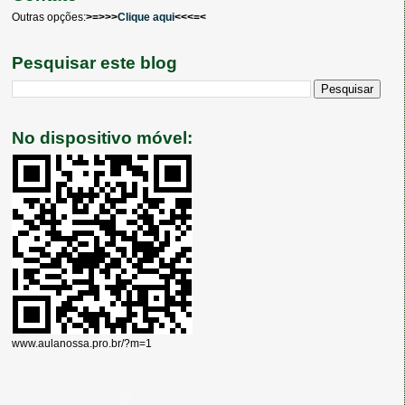
Outras opções:
>=>>>
Clique aqui
<<<=<
Pesquisar este blog
No dispositivo móvel:
www.aulanossa.pro.br/?m=1