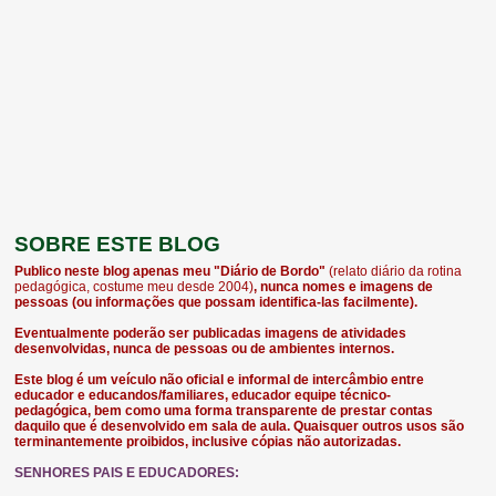
SOBRE ESTE BLOG
Publico neste blog apenas meu "Diário de Bordo"
(relato diário da rotina
pedagógica, costume meu desde 2004)
, nunca nomes e imagens de
pessoas (ou informações que possam identifica-las facilmente).
Eventualmente poderão ser publicadas imagens de atividades
desenvolvidas, nunca de pessoas ou de ambientes internos.
Este blog é um veículo não oficial e informal de intercâmbio entre
educador e educandos/familiares, educador equipe técnico-
pedagógica, bem como uma forma transparente de prestar contas
daquilo que é desenvolvido em sala de aula. Quaisquer outros usos são
terminantemente proibidos, inclusive cópias não autorizadas.
SENHORES PAIS E EDUCADORES: