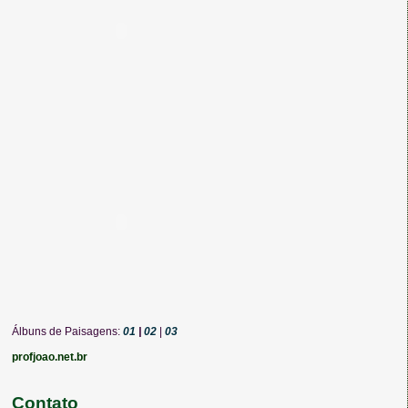
Álbuns de Paisagens:
01
|
02
|
03
profjoao.net.br
Contato