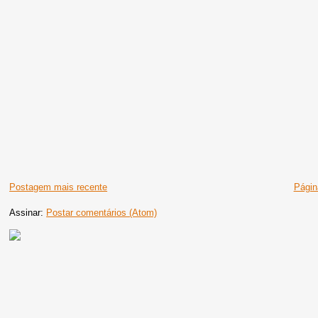
Postagem mais recente
Página
Assinar:
Postar comentários (Atom)