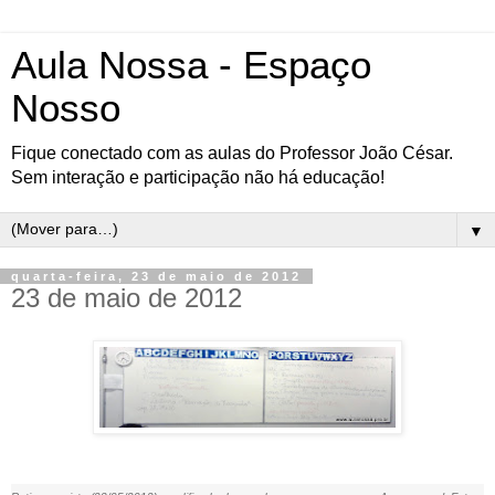
Aula Nossa - Espaço
Nosso
Fique conectado com as aulas do Professor João César.
Sem interação e participação não há educação!
▼
quarta-feira, 23 de maio de 2012
23 de maio de 2012