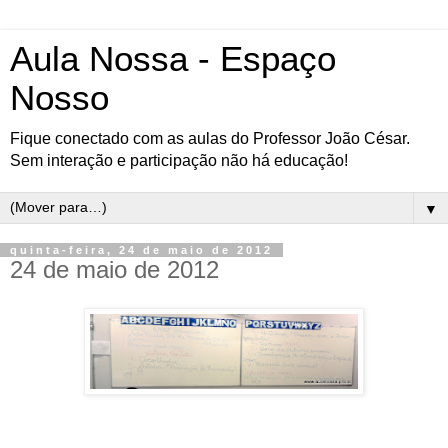
Aula Nossa - Espaço
Nosso
Fique conectado com as aulas do Professor João César.
Sem interação e participação não há educação!
▼
quinta-feira, 24 de maio de 2012
24 de maio de 2012