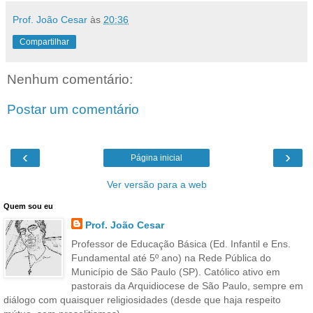
Prof. João Cesar
às
20:36
Compartilhar
Nenhum comentário:
Postar um comentário
‹
›
Página inicial
Ver versão para a web
Quem sou eu
Prof. João Cesar
Professor de Educação Básica (Ed. Infantil e Ens.
Fundamental até 5º ano) na Rede Pública do
Município de São Paulo (SP). Católico ativo em
pastorais da Arquidiocese de São Paulo, sempre em
diálogo com quaisquer religiosidades (desde que haja respeito