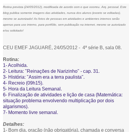
Rotina prevista (24/05/2012), modificada de acordo com o que ocorreu. Arq. pessoal. Este
blog publica somente imagens das atividades, nunca dos alunos (exceto se editadas),
mesmo se autorizado! As fotos de pessoas em atividades e ambientes internos serão
apenas para uso interno, para portfólio, sem publicação na internet, mesmo se autorizado
e/ou solicitado!
CEU EMEF JAGUARÉ, 24/05/2012 - 4ª série B, sala 08.
Rotina:
1- Acolhida.
2- Leitura: "Reinações de Narizinho" - cap. 31.
3- História: "Assim era a terra paulista".
4- Recreio (09h15).
5- Hora da Leitura Semanal.
6- Finalização de atividades e lição de casa (Matemática:
situação problema envolvendo multiplicação por dois
algarismos).
7- Momento livre semanal.
Detalhes:
1- Bom dia, oração (não obrigatória), chamada e conversa